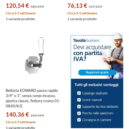
120,54 €
76,13 €
185,44 €
117,12 €
Circa 3-5 settimane
Circa 3-5 settimane
1 variante prodotto
1 variante prodotto
Bellosta EDWARD passo rapido
3/4" o 1", senza corpo incasso,
piastra classic, finitura cromo 01-
0840/K/E
140,36 €
215,94 €
Circa 3-5 settimane
1 variante prodotto