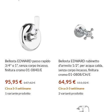
Bellosta EDWARD passo rapido
Bellosta EDWARD rubinetto
3/4" o 1", senza corpo incasso,
d'arresto 1/2", per acqua calda,
finitura cromo 01-0840/E
senza corpo incasso, finitura
cromo 01-0808/CH/E
95,95 €
64,95 €
147,62 €
111,02 €
Circa 3-5 settimane
Circa 3-5 settimane
1 variante prodotto
2 varianti prodotto