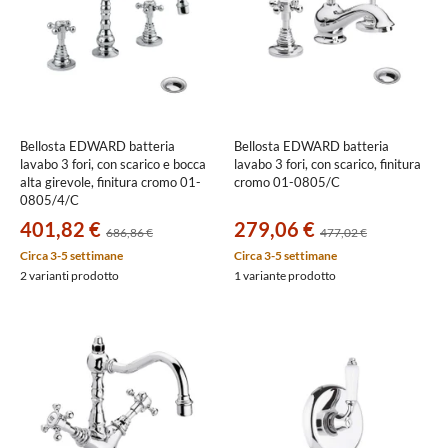
Bellosta EDWARD batteria
Bellosta EDWARD batteria
lavabo 3 fori, con scarico e bocca
lavabo 3 fori, con scarico, finitura
alta girevole, finitura cromo 01-
cromo 01-0805/C
0805/4/C
401,82 €
279,06 €
686,86 €
477,02 €
Circa 3-5 settimane
Circa 3-5 settimane
2 varianti prodotto
1 variante prodotto