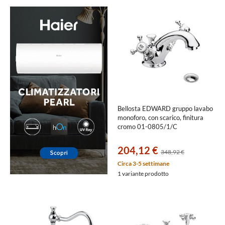
Bellosta EDWARD gruppo lavabo
monoforo, con scarico, finitura
cromo 01-0805/1/C
204,12 €
348,92 €
Circa 3-5 settimane
1 variante prodotto