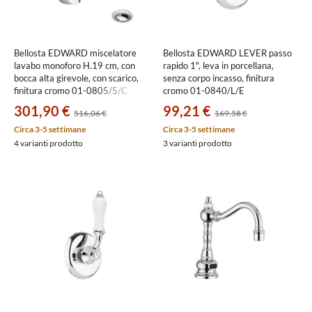
Bellosta EDWARD miscelatore
Bellosta EDWARD LEVER passo
lavabo monoforo H.19 cm, con
rapido 1", leva in porcellana,
bocca alta girevole, con scarico,
senza corpo incasso, finitura
finitura cromo 01-0805/5/C
cromo 01-0840/L/E
301,90 €
99,21 €
516,06 €
169,58 €
Circa 3-5 settimane
Circa 3-5 settimane
4 varianti prodotto
3 varianti prodotto