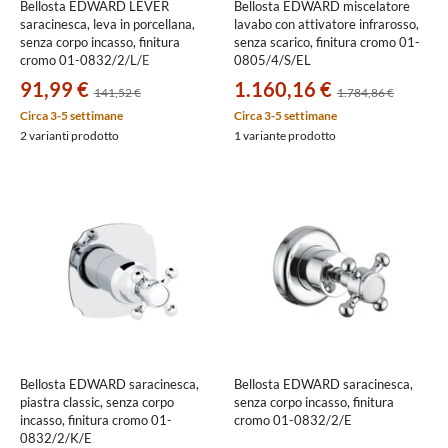
Bellosta EDWARD LEVER
Bellosta EDWARD miscelatore
saracinesca, leva in porcellana,
lavabo con attivatore infrarosso,
senza corpo incasso, finitura
senza scarico, finitura cromo 01-
cromo 01-0832/2/L/E
0805/4/S/EL
91,99 €
1.160,16 €
141,52 €
1.784,86 €
Circa 3-5 settimane
Circa 3-5 settimane
2 varianti prodotto
1 variante prodotto
Bellosta EDWARD saracinesca,
Bellosta EDWARD saracinesca,
piastra classic, senza corpo
senza corpo incasso, finitura
incasso, finitura cromo 01-
cromo 01-0832/2/E
0832/2/K/E