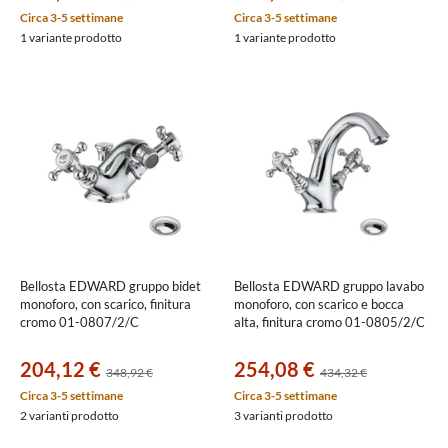
Circa 3-5 settimane
Circa 3-5 settimane
1 variante prodotto
1 variante prodotto
Bellosta EDWARD gruppo bidet
Bellosta EDWARD gruppo lavabo
monoforo, con scarico, finitura
monoforo, con scarico e bocca
cromo 01-0807/2/C
alta, finitura cromo 01-0805/2/C
204,12 €
254,08 €
348,92 €
434,32 €
Circa 3-5 settimane
Circa 3-5 settimane
2 varianti prodotto
3 varianti prodotto