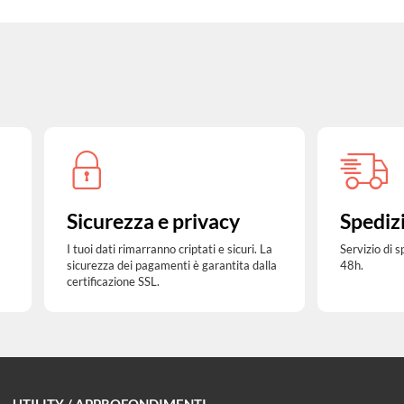
Sicurezza e privacy
Spediz
I tuoi dati rimarranno criptati e sicuri. La
Servizio di 
sicurezza dei pagamenti è garantita dalla
48h.
certificazione SSL.
UTILITY / APPROFONDIMENTI