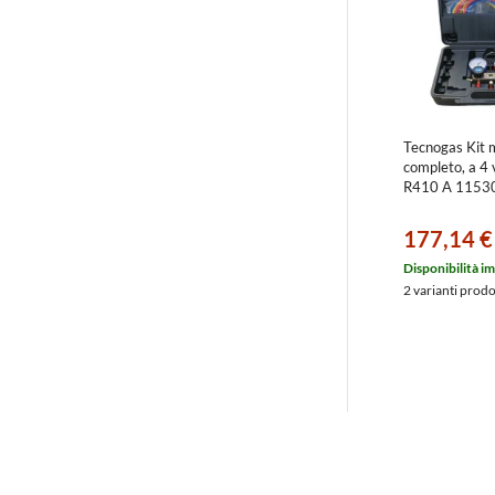
Tecnogas Kit 
completo, a 4 
R410 A 1153
177,14 €
Disponibilità i
2 varianti prod