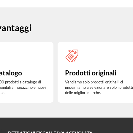
 vantaggi
atalogo
Prodotti originali
00 prodotti a catalogo di
Vendiamo solo prodotti originali, ci
ponibili a magazzino e nuovi
impegniamo a selezionare solo i prodotti
ese.
delle migliori marche.
DETRAZIONI FISCALI E IVA AGEVOLATA