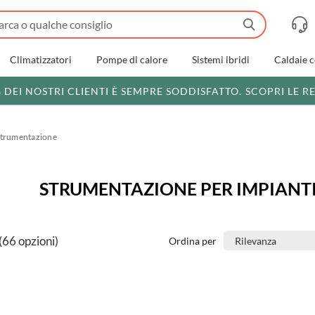
Climatizzatori
Pompe di calore
Sistemi ibridi
Caldaie 
% DEI NOSTRI CLIENTI È SEMPRE SODDISFATTO.
SCOPRI LE R
trumentazione
STRUMENTAZIONE PER IMPIANTI
(66 opzioni)
Ordina per