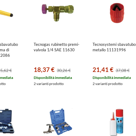
 sbavatubo
Tecnogas rubinetto premi-
Tecnosystemi sbavatubo 
ama di
valvola 1/4 SAE 11630
metallo 11131996
32086
18,37 €
21,41 €
5,62 €
30,26 €
37,08 €
mmediata
Disponibilità immediata
Disponibilità immediata
otto
2 varianti prodotto
2 varianti prodotto