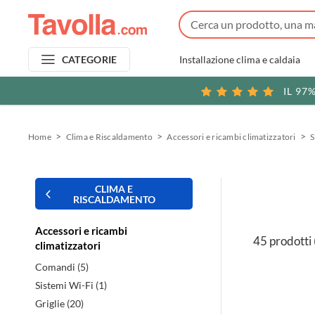
Installazione clima e caldaia
CATEGORIE
IL 97
Home
Clima e Riscaldamento
Accessori e ricambi climatizzatori
S
CLIMA E
RISCALDAMENTO
Accessori e ricambi
45 prodotti
climatizzatori
Comandi (5)
Sistemi Wi-Fi (1)
Griglie (20)