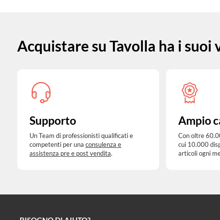
Acquistare su Tavolla ha i suoi
Supporto
Ampio c
Un Team di professionisti qualificati e
Con oltre 60.0
competenti per una
consulenza e
cui 10.000 dis
assistenza pre e post vendita
.
articoli ogni m
BISOGNO DI AIUTO?