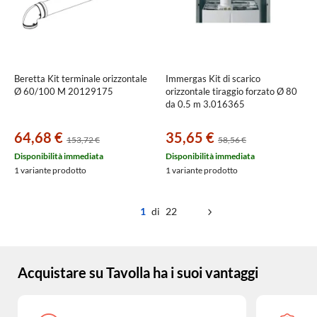
Beretta Kit terminale orizzontale
Immergas Kit di scarico
Ø 60/100 M 20129175
orizzontale tiraggio forzato Ø 80
da 0.5 m 3.016365
64,68 €
35,65 €
153,72 €
58,56 €
Disponibilità immediata
Disponibilità immediata
1 variante prodotto
1 variante prodotto
1
di 22
Acquistare su Tavolla ha i suoi vantaggi