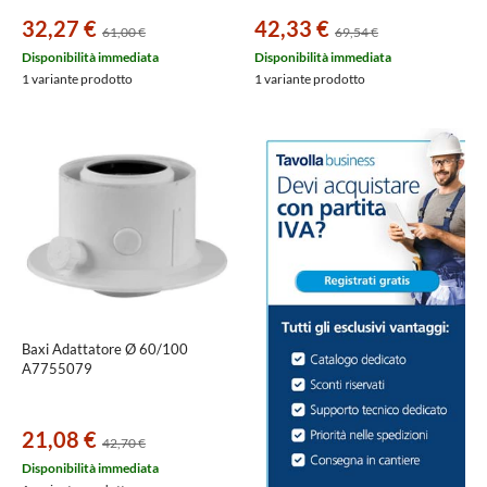
32,27 €
42,33 €
61,00 €
69,54 €
Disponibilità immediata
Disponibilità immediata
1 variante prodotto
1 variante prodotto
Baxi Adattatore Ø 60/100
A7755079
21,08 €
42,70 €
Disponibilità immediata