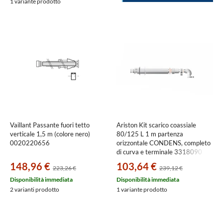
1 variante prodotto
Vaillant Passante fuori tetto
Ariston Kit scarico coassiale
verticale 1,5 m (colore nero)
80/125 L 1 m partenza
0020220656
orizzontale CONDENS, completo
di curva e terminale 3318090
148,96 €
103,64 €
223,26 €
239,12 €
Disponibilità immediata
Disponibilità immediata
2 varianti prodotto
1 variante prodotto