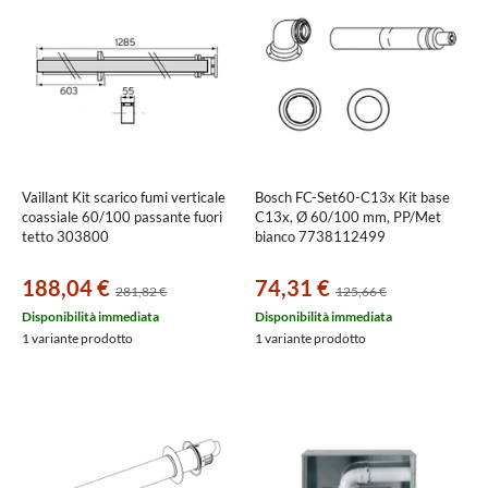
Vaillant Kit scarico fumi verticale
Bosch FC-Set60-C13x Kit base
coassiale 60/100 passante fuori
C13x, Ø 60/100 mm, PP/Met
tetto 303800
bianco 7738112499
188,04 €
74,31 €
281,82 €
125,66 €
Disponibilità immediata
Disponibilità immediata
1 variante prodotto
1 variante prodotto