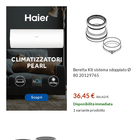
Beretta Kit sistema sdoppiato Ø
80 20129765
36,45 €
86,62 €
Disponibilità immediata
1 variante prodotto