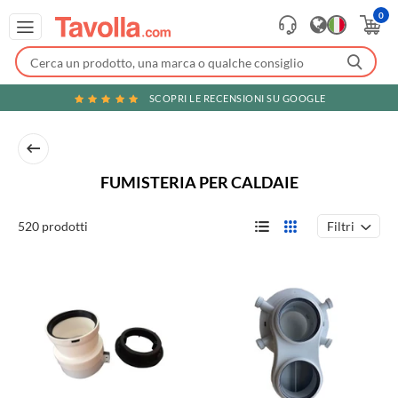
0
SCOPRI LE RECENSIONI SU GOOGLE
FUMISTERIA PER CALDAIE
Filtri
520 prodotti