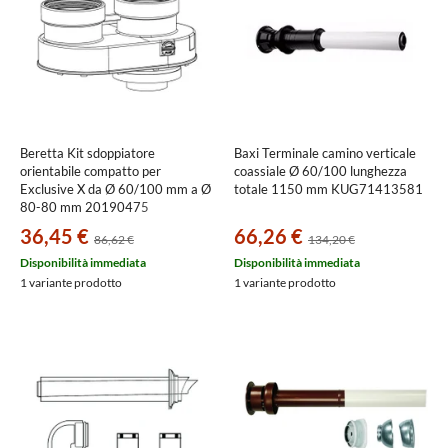
Beretta Kit sdoppiatore
Baxi Terminale camino verticale
orientabile compatto per
coassiale Ø 60/100 lunghezza
Exclusive X da Ø 60/100 mm a Ø
totale 1150 mm KUG71413581
80-80 mm 20190475
36,45 €
66,26 €
86,62 €
134,20 €
Disponibilità immediata
Disponibilità immediata
1 variante prodotto
1 variante prodotto