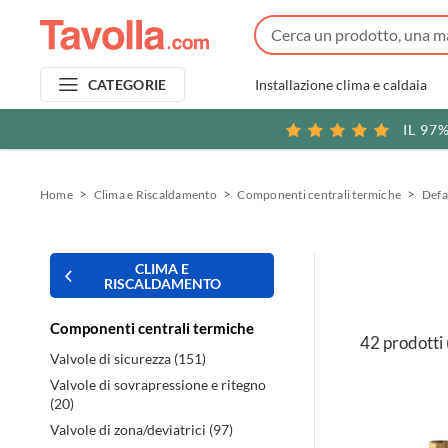
Installazione clima e caldaia
CATEGORIE
IL 97
Home
Clima e Riscaldamento
Componenti centrali termiche
Defa
CLIMA E
RISCALDAMENTO
Componenti centrali termiche
42 prodotti
Valvole di sicurezza (151)
Valvole di sovrapressione e ritegno
(20)
Valvole di zona/deviatrici (97)