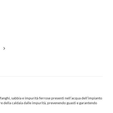
fanghi, sabbia e impurità ferrose presenti nell’acqua dell’impianto
ore della caldaia dalle impurità, prevenendo guasti e garantendo