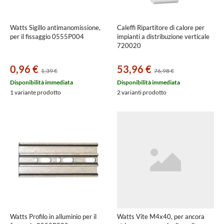
Watts Sigillo antimanomissione,
Caleffi Ripartitore di calore per
per il fissaggio 0555P004
impianti a distribuzione verticale
720020
0,96 €
53,96 €
1,39 €
76,98 €
Disponibilità immediata
Disponibilità immediata
1 variante prodotto
2 varianti prodotto
Watts Profilo in alluminio per il
Watts Vite M4x40, per ancora