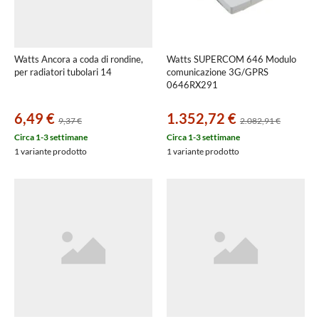
Watts Ancora a coda di rondine,
Watts SUPERCOM 646 Modulo
per radiatori tubolari 14
comunicazione 3G/GPRS
0646RX291
6,49 €
1.352,72 €
9,37 €
2.082,91 €
Circa 1-3 settimane
Circa 1-3 settimane
1 variante prodotto
1 variante prodotto