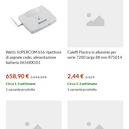
Watts SUPERCOM 656 ripetitore
Caleffi Piastra in alluminio per
di segnale radio, alimentazione
serie 7200 larga 88 mm R75014
batteria 0656RX101
658,90 €
2,44 €
1.014,55 €
3,12 €
Circa 1-3 settimane
Circa 1-3 settimane
1 variante prodotto
1 variante prodotto