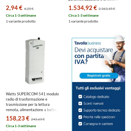
dispositivi RF 0636R102
2,94 €
1.534,92 €
4,25 €
2.363,45 €
Circa 1-3 settimane
Circa 1-3 settimane
1 variante prodotto
1 variante prodotto
Watts SUPERCOM 541 modulo
radio di trasformazione e
trasmissione per la lettura
remota, alimentazione a batteria
0541R000
158,23 €
243,65 €
Circa 1-3 settimane