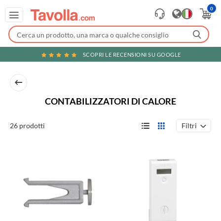
0
SCOPRI LE RECENSIONI SU GOOGLE
CONTABILIZZATORI DI CALORE
Filtri
26 prodotti