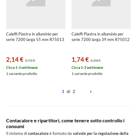
Caleffi Piastra in alluminio per
Caleffi Piastra in alluminio per
serie 7200 larga 55 mm R75013
serie 7200 larga 39 mm R75012
2,14 €
1,74 €
2,72 €
2,23 €
Circa 1-3 settimane
Circa 1-3 settimane
1 variante prodotto
1 variante prodotto
1
di 2
Contacalore e ripartitori, come tenere sotto controllo i
consumi
Il sistema di
contacalore
è formato da
valvole per la regolazione della