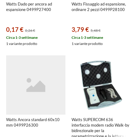
Watts Dado per ancora ad
Watts Fissaggio ad espansione,
espansione 0499P27400
ordinare 2 pezzi 0499P28100
0,17 €
3,79 €
0,26 €
5,48 €
Circa 1-3 settimane
Circa 1-3 settimane
1 variante prodotto
1 variante prodotto
Watts Ancora standard 60x10
Watts SUPERCOM 636
mm 0499P26300
interfaccia modem radio Walk-by
bidirezionale per la
parametrizzazione e la lettura dei