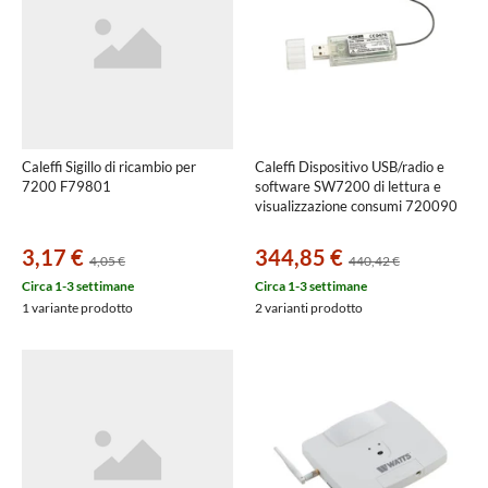
Caleffi Sigillo di ricambio per
Caleffi Dispositivo USB/radio e
7200 F79801
software SW7200 di lettura e
visualizzazione consumi 720090
3,17 €
344,85 €
4,05 €
440,42 €
Circa 1-3 settimane
Circa 1-3 settimane
1 variante prodotto
2 varianti prodotto