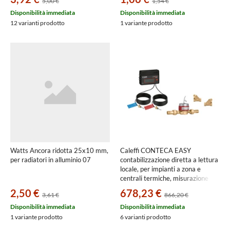
5,00 €
1,54 €
Disponibilità immediata
Disponibilità immediata
12 varianti prodotto
1 variante prodotto
Watts Ancora ridotta 25x10 mm,
Caleffi CONTECA EASY
per radiatori in alluminio 07
contabilizzazione diretta a lettura
locale, per impianti a zona e
centrali termiche, misurazione
monogetto, attacco 1/2” 750404
2,50 €
678,23 €
3,61 €
866,20 €
Disponibilità immediata
Disponibilità immediata
1 variante prodotto
6 varianti prodotto