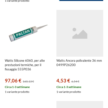
1 variante prodotto
Watts Silicone 6060, per alte
Watts Ancora polivalente 36 mm
prestazioni termiche, per il
0499P26200
fissaggio 555P036
97,06 €
4,53 €
160,13 €
6,54 €
Circa 1-3 settimane
Circa 1-3 settimane
1 variante prodotto
1 variante prodotto