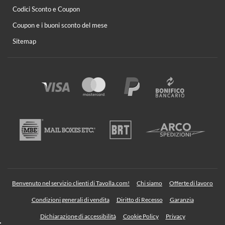
Codici Sconto e Coupon
Coupon e i buoni sconto del mese
Sitemap
Benvenuto nel servizio clienti di Tavolla.com!
Chi siamo
Offerte di lavoro
Condizioni generali di vendita
Diritto di Recesso
Garanzia
Dichiarazione di accessibilità
Cookie Policy
Privacy