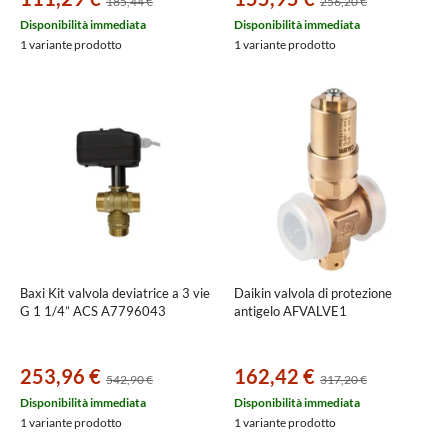
185,44 €
256,20 €
Disponibilità immediata
Disponibilità immediata
1 variante prodotto
1 variante prodotto
Baxi Kit valvola deviatrice a 3 vie
Daikin valvola di protezione
G 1 1/4” ACS A7796043
antigelo AFVALVE1
253,96 €
162,42 €
542,90 €
317,20 €
Disponibilità immediata
Disponibilità immediata
1 variante prodotto
1 variante prodotto