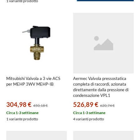
1 variante prodotto
Mitsubishi Valvola a 3 vie ACS
Aermec Valvola pressostatica
per MEHP 3WV MEHP-IB
completa di raccordi, azionata
direttamente dalla pressione di
condensazione VPL1
304,98 €
526,89 €
450,18 €
620,74 €
Circa 1-3 settimane
Circa 1-3 settimane
1 variante prodotto
4 varianti prodotto