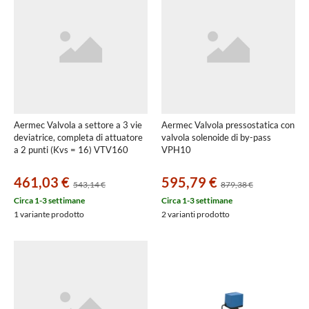
Aermec Valvola a settore a 3 vie
Aermec Valvola pressostatica con
deviatrice, completa di attuatore
valvola solenoide di by-pass
a 2 punti (Kvs = 16) VTV160
VPH10
461,03 €
595,79 €
543,14 €
879,38 €
Circa 1-3 settimane
Circa 1-3 settimane
1 variante prodotto
2 varianti prodotto