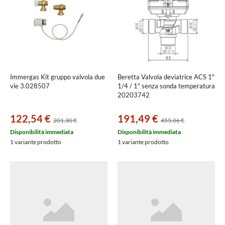
Immergas Kit gruppo valvola due
Beretta Valvola deviatrice ACS 1"
vie 3.028507
1/4 / 1" senza sonda temperatura
20203742
122,54 €
191,49 €
201,30 €
455,06 €
Disponibilità immediata
Disponibilità immediata
1 variante prodotto
1 variante prodotto