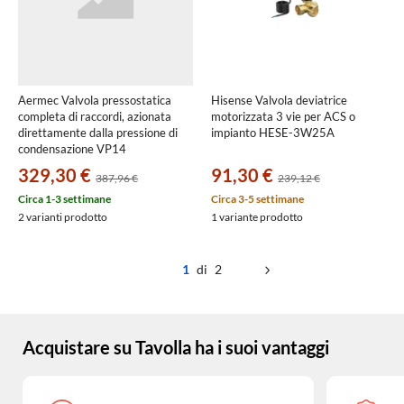
Aermec Valvola pressostatica
Hisense Valvola deviatrice
completa di raccordi, azionata
motorizzata 3 vie per ACS o
direttamente dalla pressione di
impianto HESE-3W25A
condensazione VP14
329,30 €
91,30 €
387,96 €
239,12 €
Circa 1-3 settimane
Circa 3-5 settimane
2 varianti prodotto
1 variante prodotto
1
di 2
Acquistare su Tavolla ha i suoi vantaggi