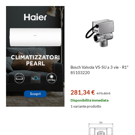
Bosch Valvola VS-SU a 3 vie - R1"
85103220
281,34 €
475,80 €
Disponibilità immediata
1 variante prodotto