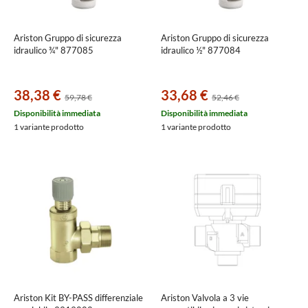
Ariston Gruppo di sicurezza
Ariston Gruppo di sicurezza
idraulico ¾" 877085
idraulico ½" 877084
38,38 €
33,68 €
59,78 €
52,46 €
Disponibilità immediata
Disponibilità immediata
1 variante prodotto
1 variante prodotto
Ariston Kit BY-PASS differenziale
Ariston Valvola a 3 vie