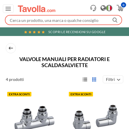
0
SCOPRI LE RECENSIONI SU GOOGLE
VALVOLE MANUALI PER RADIATORI E
SCALDASALVIETTE
Filtri
4 prodotti
EXTRA SCONTI
EXTRA SCONTI