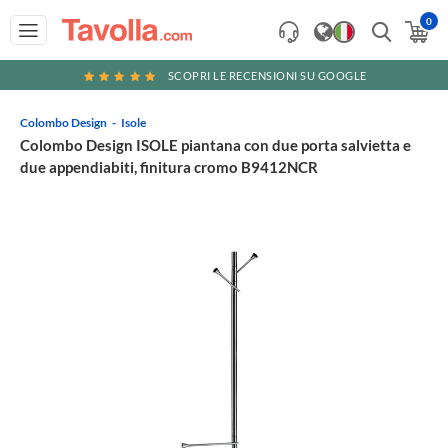
0
SCOPRI LE RECENSIONI SU GOOGLE
Colombo Design
Isole
Colombo Design ISOLE piantana con due porta salvietta e
due appendiabiti, finitura cromo B9412NCR