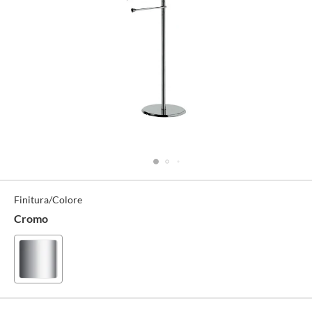
Specifiche
Finitura/Colore
Tecniche
Cromo