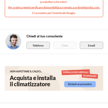
produttori e fornitori.
Per ordini urgenti verificare disponibilità scrivendo a
ordini@tavolla.com
.
Ci scusiamo per l'eventuale disagio.
Chiedi al tuo consulente
Telefono
Chat
Email