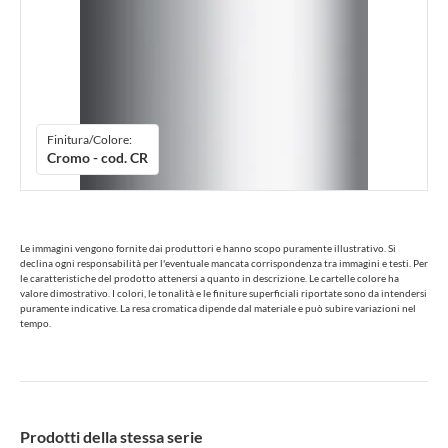
Finitura/Colore:
Cromo - cod. CR
Le immagini vengono fornite dai produttori e hanno scopo puramente illustrativo. Si
declina ogni responsabilità per l'eventuale mancata corrispondenza tra immagini e testi. Per
le caratteristiche del prodotto attenersi a quanto in descrizione. Le cartelle colore ha
valore dimostrativo. I colori, le tonalità e le finiture superficiali riportate sono da intendersi
puramente indicative. La resa cromatica dipende dal materiale e può subire variazioni nel
tempo.
Prodotti della stessa serie