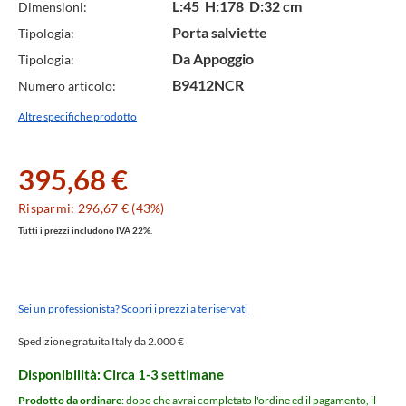
L:45 H:178 D:32 cm
Dimensioni:
Porta salviette
Tipologia:
Da Appoggio
Tipologia:
B9412NCR
Numero articolo:
Altre specifiche prodotto
395,68 €
Risparmi: 296,67 € (43%)
Tutti i prezzi includono IVA 22%.
Sei un professionista? Scopri i prezzi a te riservati
Spedizione gratuita Italy da 2.000 €
Disponibilità: Circa 1-3 settimane
Prodotto da ordinare
: dopo che avrai completato l'ordine ed il pagamento, il