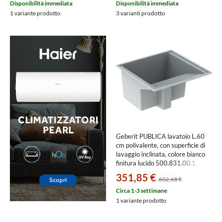
Disponibilità immediata
Disponibilità immediata
1 variante prodotto
3 varianti prodotto
Geberit PUBLICA lavatoio L.60
cm polivalente, con superficie di
lavaggio inclinata, colore bianco
finitura lucido 500.831.00.1
351,85 €
602,68 €
Circa 1-3 settimane
1 variante prodotto