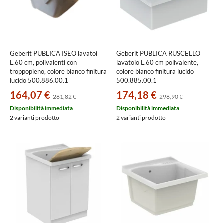
Geberit PUBLICA ISEO lavatoi
Geberit PUBLICA RUSCELLO
L.60 cm, polivalenti con
lavatoio L.60 cm polivalente,
troppopieno, colore bianco finitura
colore bianco finitura lucido
lucido 500.886.00.1
500.885.00.1
164,07 €
174,18 €
281,82 €
298,90 €
Disponibilità immediata
Disponibilità immediata
2 varianti prodotto
2 varianti prodotto