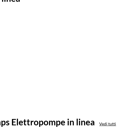
mps Elettropompe in linea
Vedi tutti