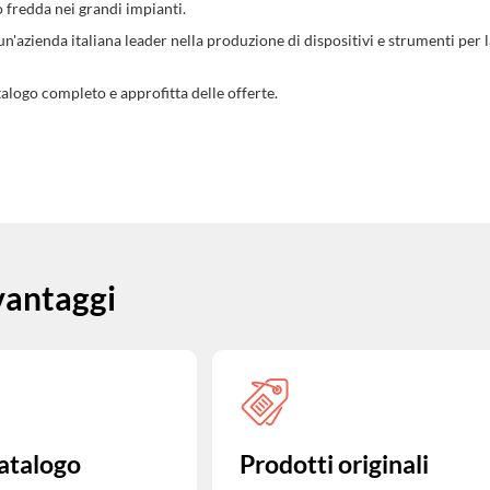
o fredda nei grandi impianti.
un'azienda italiana leader nella produzione di dispositivi e strumenti per l
talogo completo e approfitta delle offerte.
 vantaggi
atalogo
Prodotti originali