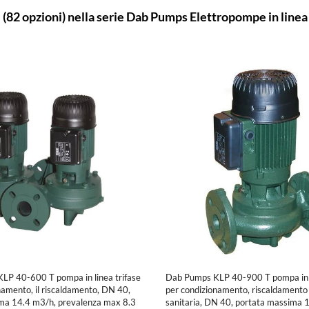
i
(82 opzioni) nella serie Dab Pumps Elettropompe in linea
P 40-600 T pompa in linea trifase
Dab Pumps KLP 40-900 T pompa in l
onamento, il riscaldamento, DN 40,
per condizionamento, riscaldamento
ma 14.4 m3/h, prevalenza max 8.3
sanitaria, DN 40, portata massima 