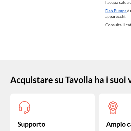
l'acqua calda 
Dab Pumps
è 
apparecchi.
Consulta il ca
Acquistare su Tavolla ha i suoi
Supporto
Ampio c