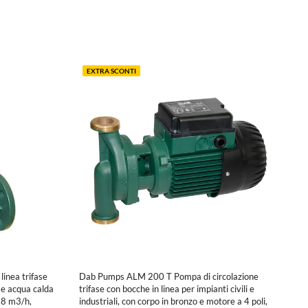
EXTRA SCONTI
inea trifase
Dab Pumps ALM 200 T Pompa di circolazione
 e acqua calda
trifase con bocche in linea per impianti civili e
18 m3/h,
industriali, con corpo in bronzo e motore a 4 poli,