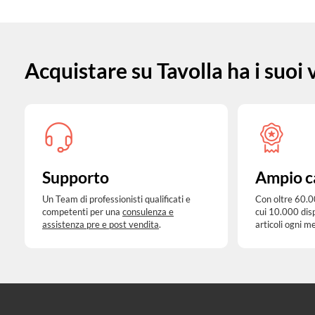
Acquistare su Tavolla ha i suoi
Supporto
Ampio c
Un Team di professionisti qualificati e
Con oltre 60.0
competenti per una
consulenza e
cui 10.000 dis
assistenza pre e post vendita
.
articoli ogni m