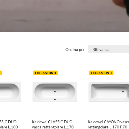
Ordina per
EXTRA SCONTI
EXTRA SCONTI
ASSIC DUO
Kaldewei CLASSIC DUO
Kaldewei CAYONO vasc
olare L.180
vasca rettangolare L.170
rettangolare L.170 P.70