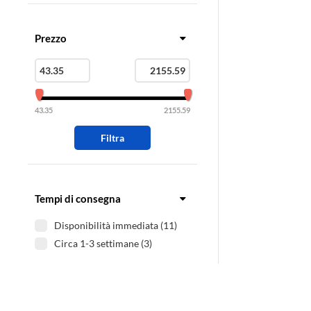
Prezzo
43.35
2155.59
Filtra
Tempi di consegna
Disponibilità immediata (11)
Circa 1-3 settimane (3)