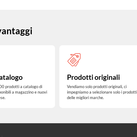
 vantaggi
atalogo
Prodotti originali
00 prodotti a catalogo di
Vendiamo solo prodotti originali, ci
ponibili a magazzino e nuovi
impegniamo a selezionare solo i prodotti
ese.
delle migliori marche.