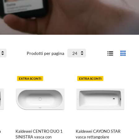
Prodotti per pagina
EXTRA SCONTI
EXTRA SCONTI
a
Kaldewei CENTRO DUO 1
Kaldewei CAYONO STAR
SINISTRA vasca con
vasca rettangolare