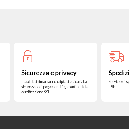
Sicurezza e privacy
Spediz
I tuoi dati rimarranno criptati e sicuri. La
Servizio di 
sicurezza dei pagamenti è garantita dalla
48h.
certificazione SSL.