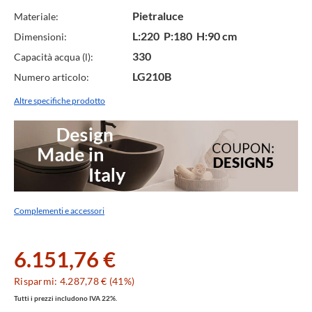
Pietraluce
Materiale:
L:220 P:180 H:90 cm
Dimensioni:
330
Capacità acqua (l):
LG210B
Numero articolo:
Altre specifiche prodotto
Complementi e accessori
6.151,76 €
Risparmi: 4.287,78 € (41%)
Tutti i prezzi includono IVA 22%.