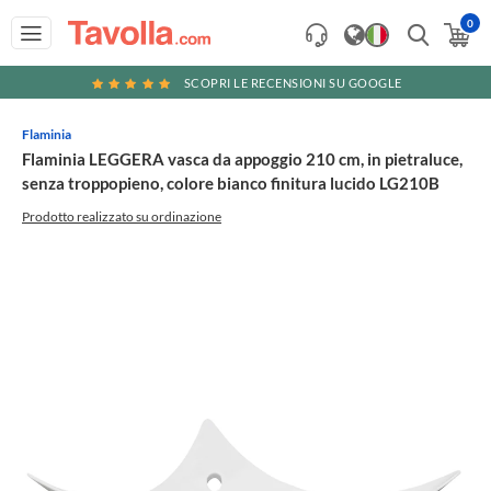
0
SCOPRI LE RECENSIONI SU GOOGLE
Flaminia
Flaminia LEGGERA vasca da appoggio 210 cm, in pietraluce,
senza troppopieno, colore bianco finitura lucido LG210B
Prodotto realizzato su ordinazione