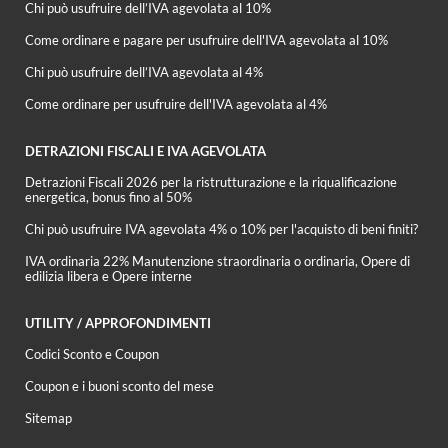
Chi può usufruire dell’IVA agevolata al 10%
Come ordinare e pagare per usufruire dell'IVA agevolata al 10%
Chi può usufruire dell’IVA agevolata al 4%
Come ordinare per usufruire dell'IVA agevolata al 4%
DETRAZIONI FISCALI E IVA AGEVOLATA
Detrazioni Fiscali 2026 per la ristrutturazione e la riqualificazione
energetica, bonus fino al 50%
Chi può usufruire IVA agevolata 4% o 10% per l'acquisto di beni finiti?
IVA ordinaria 22% Manutenzione straordinaria o ordinaria, Opere di
edilizia libera e Opere interne
UTILITY / APPROFONDIMENTI
Codici Sconto e Coupon
Coupon e i buoni sconto del mese
Sitemap