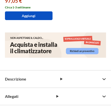
97,05 €
Circa 1-3 settimane
Aggiungi
Descrizione
Allegati