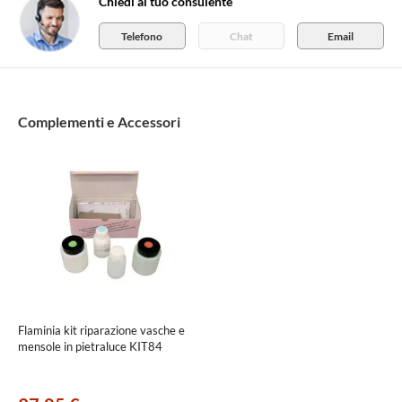
Chiedi al tuo consulente
Telefono
Chat
Email
Complementi e Accessori
Flaminia kit riparazione vasche e
mensole in pietraluce KIT84