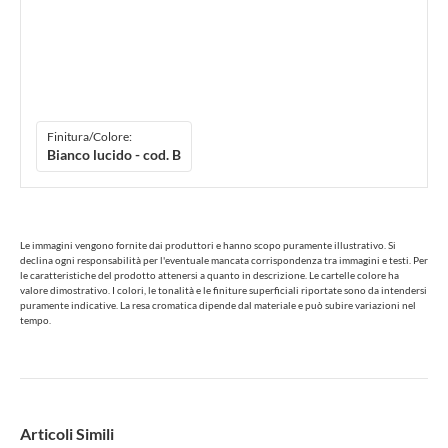
Finitura/Colore:
Bianco lucido - cod. B
Le immagini vengono fornite dai produttori e hanno scopo puramente illustrativo. Si
declina ogni responsabilità per l'eventuale mancata corrispondenza tra immagini e testi. Per
le caratteristiche del prodotto attenersi a quanto in descrizione. Le cartelle colore ha
valore dimostrativo. I colori, le tonalità e le finiture superficiali riportate sono da intendersi
puramente indicative. La resa cromatica dipende dal materiale e può subire variazioni nel
tempo.
Articoli Simili