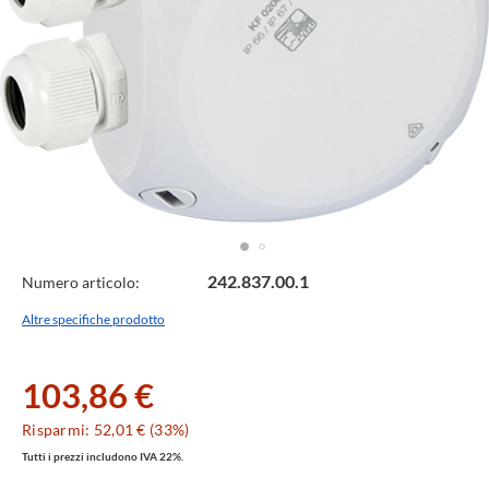
Specifiche
242.837.00.1
Numero articolo:
Tecniche
Altre specifiche prodotto
103,86 €
Risparmi: 52,01 € (33%)
Tutti i prezzi includono IVA 22%.