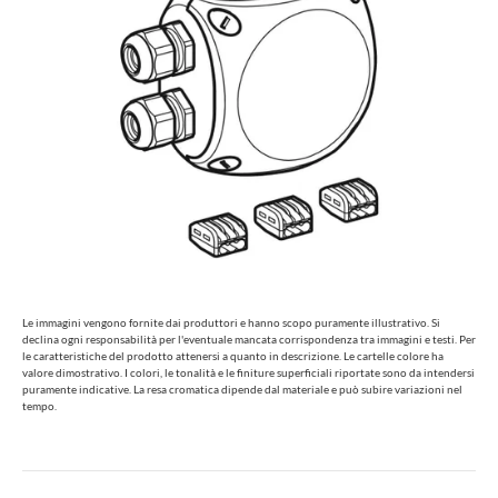
Le immagini vengono fornite dai produttori e hanno scopo puramente illustrativo. Si
declina ogni responsabilità per l'eventuale mancata corrispondenza tra immagini e testi. Per
le caratteristiche del prodotto attenersi a quanto in descrizione. Le cartelle colore ha
valore dimostrativo. I colori, le tonalità e le finiture superficiali riportate sono da intendersi
puramente indicative. La resa cromatica dipende dal materiale e può subire variazioni nel
tempo.