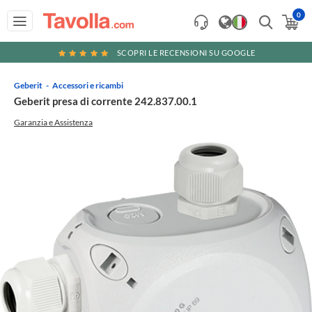
0
SCOPRI LE RECENSIONI SU GOOGLE
Geberit
Accessori e ricambi
Geberit presa di corrente 242.837.00.1
Garanzia e Assistenza