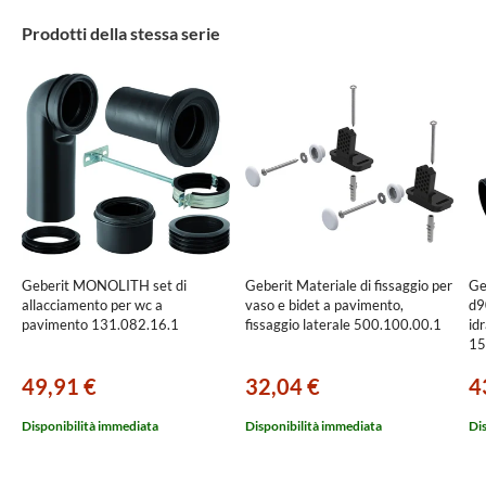
Prodotti della stessa serie
Geberit MONOLITH set di
Geberit Materiale di fissaggio per
Ge
allacciamento per wc a
vaso e bidet a pavimento,
d9
pavimento 131.082.16.1
fissaggio laterale 500.100.00.1
id
15
49,91 €
32,04 €
4
Disponibilità immediata
Disponibilità immediata
Di