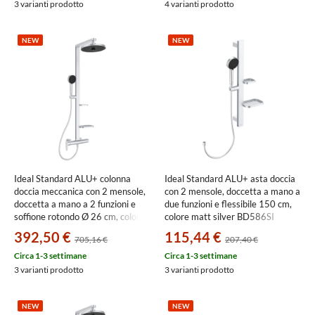
3 varianti prodotto
4 varianti prodotto
NEW
NEW
Ideal Standard ALU+ colonna
Ideal Standard ALU+ asta doccia
doccia meccanica con 2 mensole,
con 2 mensole, doccetta a mano a
doccetta a mano a 2 funzioni e
due funzioni e flessibile 150 cm,
soffione rotondo Ø 26 cm, colore
colore matt silver BD586SI
matt silver BD584SI
392,50 €
115,44 €
705,16 €
207,40 €
Circa 1-3 settimane
Circa 1-3 settimane
3 varianti prodotto
3 varianti prodotto
NEW
NEW