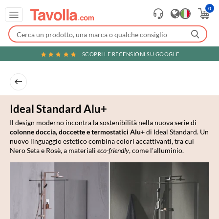
0
SCOPRI LE RECENSIONI SU GOOGLE
Ideal Standard Alu+
Il design moderno incontra la sostenibilità nella nuova serie di
colonne doccia, doccette e termostatici Alu+
di Ideal Standard. Un
nuovo linguaggio estetico combina colori accattivanti, tra cui
Nero Seta e Rosè, a materiali
eco-friendly
, come l'alluminio.