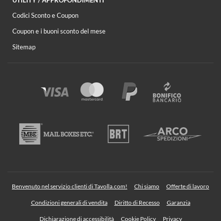
Codici Sconto e Coupon
Coupon e i buoni sconto del mese
Sitemap
Benvenuto nel servizio clienti di Tavolla.com!
Chi siamo
Offerte di lavoro
Condizioni generali di vendita
Diritto di Recesso
Garanzia
Dichiarazione di accessibilità
Cookie Policy
Privacy