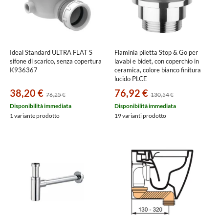
Ideal Standard ULTRA FLAT S
Flaminia piletta Stop & Go per
sifone di scarico, senza copertura
lavabi e bidet, con coperchio in
K936367
ceramica, colore bianco finitura
lucido PLCE
38,20 €
76,92 €
76,25 €
130,54 €
Disponibilità immediata
Disponibilità immediata
1 variante prodotto
19 varianti prodotto