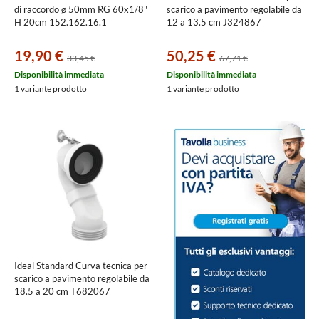
di raccordo ø 50mm RG 60x1/8"
scarico a pavimento regolabile da
H 20cm 152.162.16.1
12 a 13.5 cm J324867
19,90 €
50,25 €
33,45 €
67,71 €
Disponibilità immediata
Disponibilità immediata
1 variante prodotto
1 variante prodotto
Ideal Standard Curva tecnica per
scarico a pavimento regolabile da
18.5 a 20 cm T682067