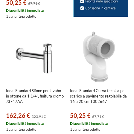
50,25 €
67,71 €
Disponibilità immediata
1 variante prodotto
Ideal Standard Sifone per lavabo
Ideal Standard Curva tecnica per
in ottone da 1 1/4", finitura cromo
scarico a pavimento regolabile da
J3747AA
16 a 20 cm T002667
162,26 €
50,25 €
323,91 €
67,71 €
Disponibilità immediata
Disponibilità immediata
1 variante prodotto
1 variante prodotto