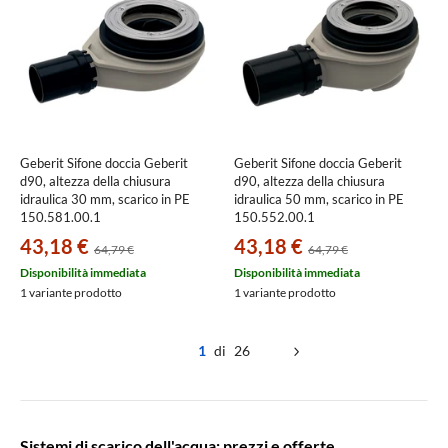
Geberit Sifone doccia Geberit
Geberit Sifone doccia Geberit
d90, altezza della chiusura
d90, altezza della chiusura
idraulica 30 mm, scarico in PE
idraulica 50 mm, scarico in PE
150.581.00.1
150.552.00.1
43,18 €
43,18 €
64,79 €
64,79 €
Disponibilità immediata
Disponibilità immediata
1 variante prodotto
1 variante prodotto
1
di 26
Sistemi di scarico dell'acqua: prezzi e offerte