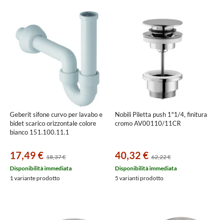
Geberit sifone curvo per lavabo e
Nobili Piletta push 1"1/4, finitura
bidet scarico orizzontale colore
cromo AV00110/11CR
bianco 151.100.11.1
17,49 €
40,32 €
18,37 €
62,22 €
Disponibilità immediata
Disponibilità immediata
1 variante prodotto
5 varianti prodotto