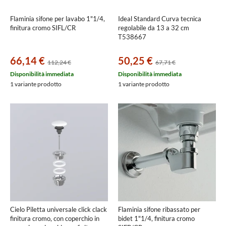
Flaminia sifone per lavabo 1"1/4,
Ideal Standard Curva tecnica
finitura cromo SIFL/CR
regolabile da 13 a 32 cm
T538667
66,14 €
50,25 €
112,24 €
67,71 €
Disponibilità immediata
Disponibilità immediata
1 variante prodotto
1 variante prodotto
Cielo Piletta universale click clack
Flaminia sifone ribassato per
finitura cromo, con coperchio in
bidet 1"1/4, finitura cromo