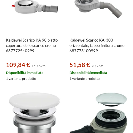
Kaldewei Scarico KA 90 piatto,
Kaldewei Scarico KA-300
copertura dello scarico cromo
orizzontale, tappo finitura cromo
687772540999
687773100999
109,84 €
51,58 €
150,67 €
70,76 €
Disponibilità immediata
Disponibilità immediata
1 variante prodotto
1 variante prodotto