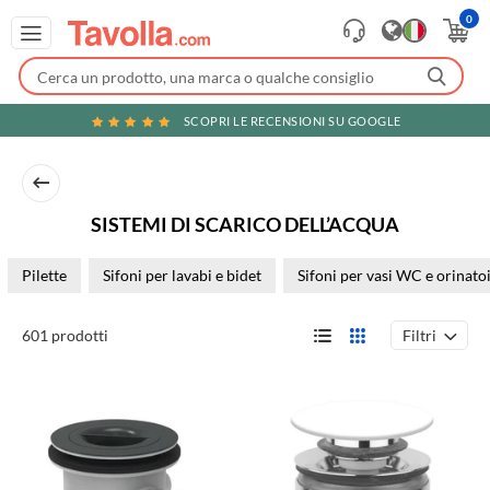
0
SCOPRI LE RECENSIONI SU GOOGLE
SISTEMI DI SCARICO DELL’ACQUA
Pilette
Sifoni per lavabi e bidet
Sifoni per vasi WC e orinato
Filtri
601 prodotti