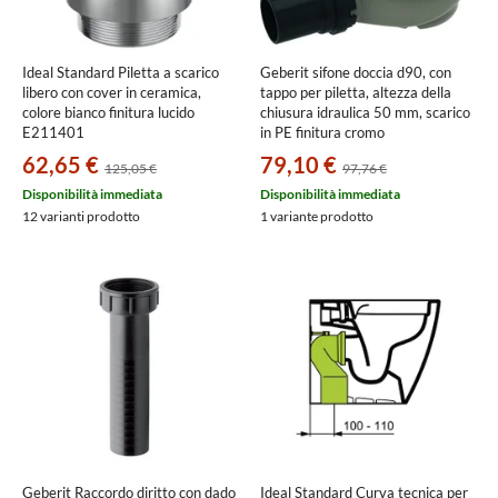
Ideal Standard Piletta a scarico
Geberit sifone doccia d90, con
libero con cover in ceramica,
tappo per piletta, altezza della
colore bianco finitura lucido
chiusura idraulica 50 mm, scarico
E211401
in PE finitura cromo
150.552.21.1
62,65 €
79,10 €
125,05 €
97,76 €
Disponibilità immediata
Disponibilità immediata
12 varianti prodotto
1 variante prodotto
Geberit Raccordo diritto con dado
Ideal Standard Curva tecnica per