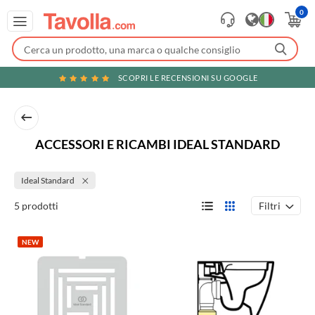
0
SCOPRI LE RECENSIONI SU GOOGLE
ACCESSORI E RICAMBI IDEAL STANDARD
Ideal Standard
Filtri
5 prodotti
NEW