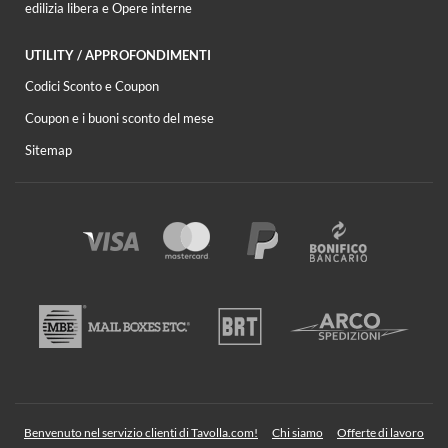
edilizia libera e Opere interne
UTILITY / APPROFONDIMENTI
Codici Sconto e Coupon
Coupon e i buoni sconto del mese
Sitemap
Benvenuto nel servizio clienti di Tavolla.com!
Chi siamo
Offerte di lavoro