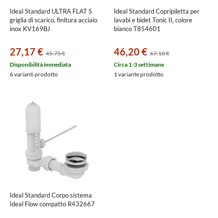
Ideal Standard ULTRA FLAT S
Ideal Standard Copripiletta per
griglia di scarico, finitura acciaio
lavabi e bidet Tonic II, colore
inox KV169BJ
bianco T854601
27,17 €
46,20 €
45,75 €
67,10 €
Disponibilità immediata
Circa 1-3 settimane
6 varianti prodotto
1 variante prodotto
Ideal Standard Corpo sistema
Ideal Flow compatto R432667