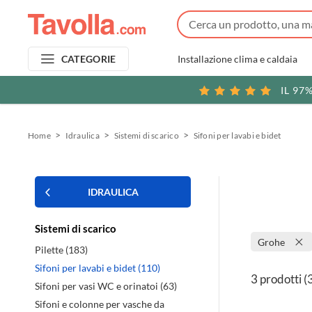
Installazione clima e caldaia
CATEGORIE
IL 97
Home
Idraulica
Sistemi di scarico
Sifoni per lavabi e bidet
IDRAULICA
Sistemi di scarico
Grohe
Pilette (183)
Sifoni per lavabi e bidet (110)
3 prodotti
(
Sifoni per vasi WC e orinatoi (63)
Sifoni e colonne per vasche da