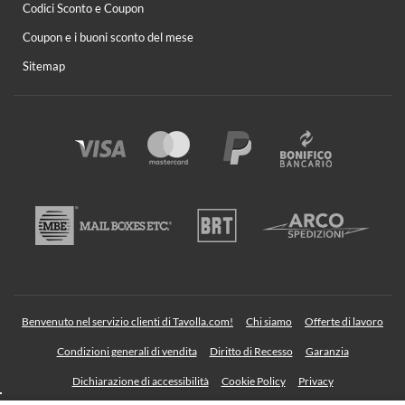
Codici Sconto e Coupon
Coupon e i buoni sconto del mese
Sitemap
Benvenuto nel servizio clienti di Tavolla.com!
Chi siamo
Offerte di lavoro
Condizioni generali di vendita
Diritto di Recesso
Garanzia
Dichiarazione di accessibilità
Cookie Policy
Privacy