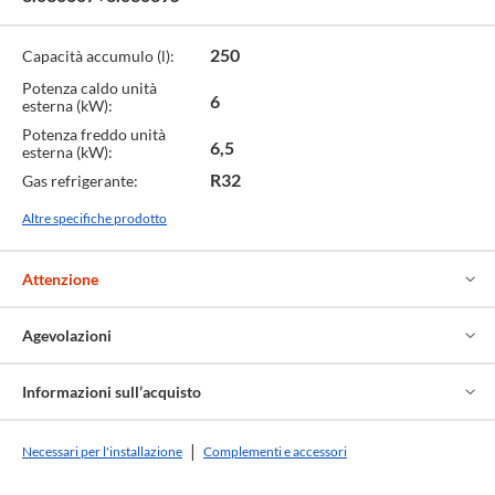
250
Capacità accumulo (l):
Potenza caldo unità
6
esterna (kW):
Potenza freddo unità
6,5
esterna (kW):
R32
Gas refrigerante:
Altre specifiche prodotto
Attenzione
Agevolazioni
Informazioni sull’acquisto
Necessari per l'installazione
Complementi e accessori