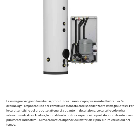
Le immagini vengono fornite dai produttori e hanno scopo puramente illustrativo. Si
declina ogni responsabilità per l'eventuale mancata corrispondenza tra immagini e testi. Per
le caratteristiche del prodotto attenersi a quanto in descrizione. Le cartelle colore ha
valore dimostrativo. I colori, le tonalità e le finiture superficiali riportate sono da intendersi
puramente indicative. La resa cromatica dipende dal materiale e può subire variazioni nel
tempo.