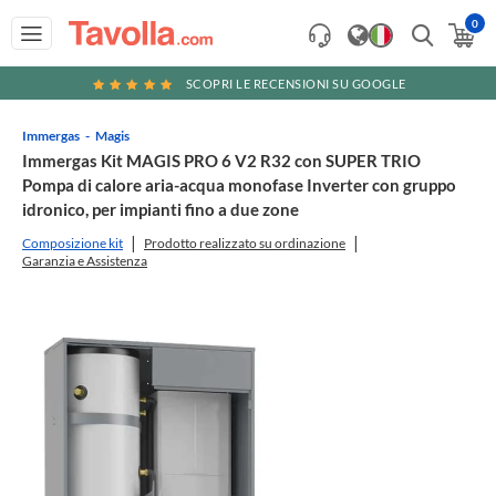
0
SCOPRI LE RECENSIONI SU GOOGLE
Immergas
Magis
Immergas Kit MAGIS PRO 6 V2 R32 con SUPER TRIO
Pompa di calore aria-acqua monofase Inverter con gruppo
idronico, per impianti fino a due zone
Composizione kit
Prodotto realizzato su ordinazione
Garanzia e Assistenza