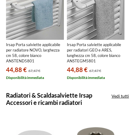
Irsap Porta salviette applicabile
Irsap Porta salviette applicabile
per radiatore NOVO, larghezza
per radiatori GEO e ARES,
cm 58, colore bianco
lunghezza cm 58, colore bianco
ANSTEND5801
ANSTEGM5801
44,88 €
44,88 €
67,47 €
67,47 €
Disponibilità immediata
Disponibilità immediata
Radiatori & Scaldasalviette Irsap
Vedi tutti
Accessori e ricambi radiatori