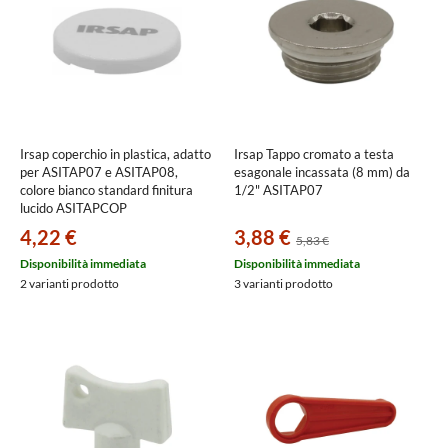
Irsap coperchio in plastica, adatto
Irsap Tappo cromato a testa
per ASITAP07 e ASITAP08,
esagonale incassata (8 mm) da
colore bianco standard finitura
1/2" ASITAP07
lucido ASITAPCOP
4,22 €
3,88 €
5,83 €
Disponibilità immediata
Disponibilità immediata
2 varianti prodotto
3 varianti prodotto