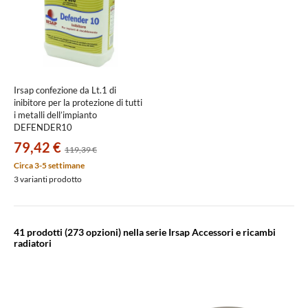
Irsap confezione da Lt.1 di
inibitore per la protezione di tutti
i metalli dell’impianto
DEFENDER10
79,42 €
119,39 €
Circa 3-5 settimane
3 varianti prodotto
41 prodotti
(273 opzioni) nella serie Irsap Accessori e ricambi
radiatori