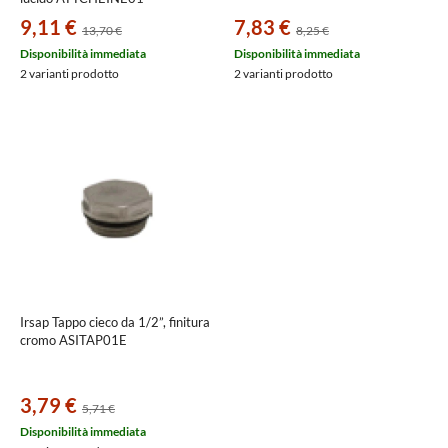
9,11 €
7,83 €
13,70 €
8,25 €
Disponibilità immediata
Disponibilità immediata
2 varianti prodotto
2 varianti prodotto
Irsap Tappo cieco da 1/2”, finitura
cromo ASITAP01E
3,79 €
5,71 €
Disponibilità immediata