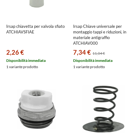
Irsap chiavetta per valvola sfiato
Irsap Chiave universale per
ATCHIAVSFIAE
montaggio tappi e riduzioni, in
materiale antigraffio
ATCHIAV000
2,26 €
7,34 €
11,04 €
Disponibilità immediata
Disponibilità immediata
1 variante prodotto
1 variante prodotto