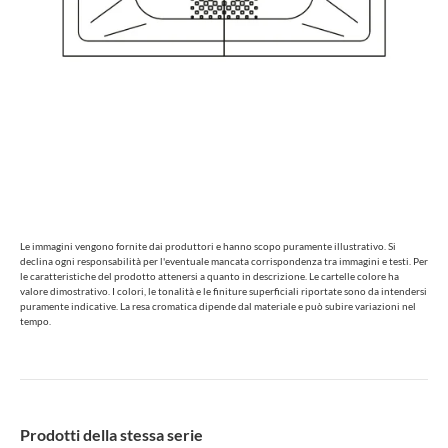
Le immagini vengono fornite dai produttori e hanno scopo puramente illustrativo. Si
declina ogni responsabilità per l'eventuale mancata corrispondenza tra immagini e testi. Per
le caratteristiche del prodotto attenersi a quanto in descrizione. Le cartelle colore ha
valore dimostrativo. I colori, le tonalità e le finiture superficiali riportate sono da intendersi
puramente indicative. La resa cromatica dipende dal materiale e può subire variazioni nel
tempo.
Prodotti della stessa serie