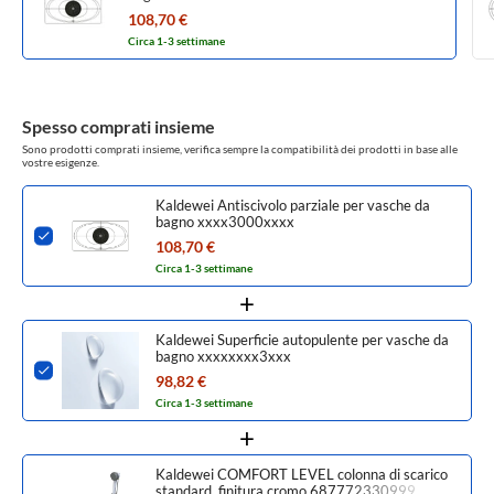
108,70 €
Circa 1-3 settimane
Spesso comprati insieme
Sono prodotti comprati insieme, verifica sempre la compatibilità dei prodotti in base alle
vostre esigenze.
Kaldewei Antiscivolo parziale per vasche da
bagno xxxx3000xxxx
108,70 €
Circa 1-3 settimane
Kaldewei Superficie autopulente per vasche da
bagno xxxxxxxx3xxx
98,82 €
Circa 1-3 settimane
Kaldewei COMFORT LEVEL colonna di scarico
standard, finitura cromo 687772330999