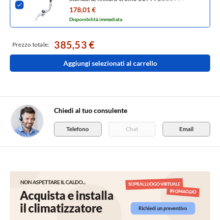
178,01 €
Disponibilità immediata
385,53 €
Prezzo totale:
Aggiungi selezionati al carrello
Chiedi al tuo consulente
Telefono
Chat
Email