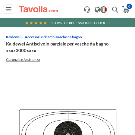
0
SCOPRI LE RECENSIONI SU GOOGLE
Kaldewei
Accessori e ricambi vasche da bagno
Kaldewei Antiscivolo parziale per vasche da bagno
xxxx3000xxxx
Garanzia e Assistenza