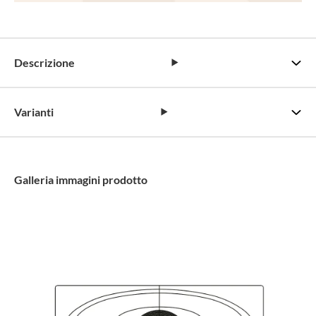
Descrizione
Varianti
Galleria immagini prodotto