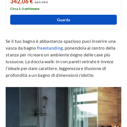
342,06 €
669,78 €
Circa 1-3 settimane
Guarda
Se il tuo bagno è abbastanza spazioso puoi inserire una
vasca da bagno
freestanding
, ponendola al centro della
stanza per ricreare un ambiente degno delle case più
lussuose. La doccia walk-in con pareti vetrate è invece
l’ideale per dare carattere, leggerezza e illusione di
profondità a un bagno di dimensioni ridotte.