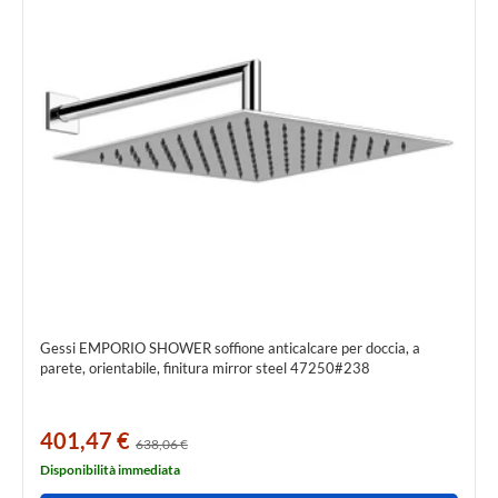
Gessi EMPORIO SHOWER soffione anticalcare per doccia, a
parete, orientabile, finitura mirror steel 47250#238
401,47 €
638,06 €
Disponibilità immediata