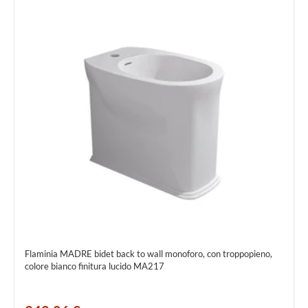
Flaminia MADRE bidet back to wall monoforo, con troppopieno,
colore bianco finitura lucido MA217