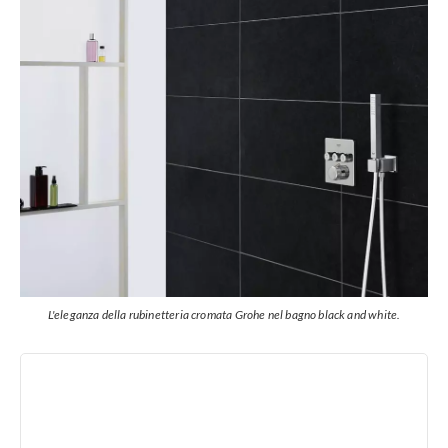
L'eleganza della rubinetteria cromata Grohe nel bagno black and white.