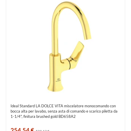
Ideal Standard LA DOLCE VITA miscelatore monocomando con
bocca alta per lavabo, senza asta di comando e scarico piletta da
1-1/4", finitura brushed gold BD658A2
254,54 €