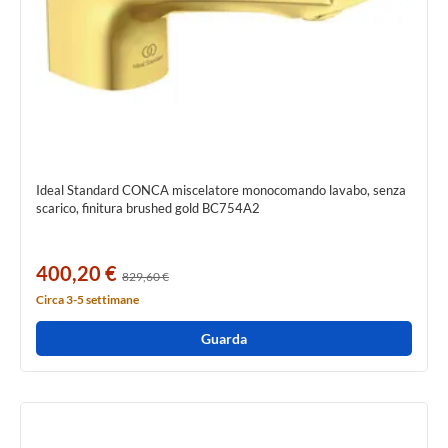
Ideal Standard CONCA miscelatore monocomando lavabo, senza
scarico, finitura brushed gold BC754A2
400,20 €
829,60 €
Circa 3-5 settimane
Guarda