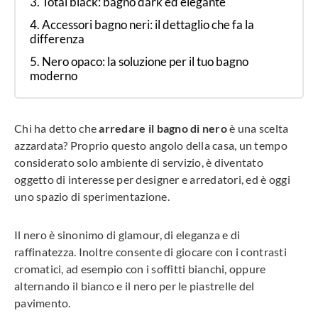
Total black: bagno dark ed elegante
Accessori bagno neri: il dettaglio che fa la
differenza
Nero opaco: la soluzione per il tuo bagno
moderno
Chi ha detto che
arredare il bagno di nero
è una scelta
azzardata? Proprio questo angolo della casa, un tempo
considerato solo ambiente di servizio, è diventato
oggetto di interesse per designer e arredatori, ed è oggi
uno spazio di sperimentazione.
Il nero è sinonimo di glamour, di eleganza e di
raffinatezza. Inoltre consente di giocare con i contrasti
cromatici, ad esempio con i soffitti bianchi, oppure
alternando il bianco e il nero per le piastrelle del
pavimento.