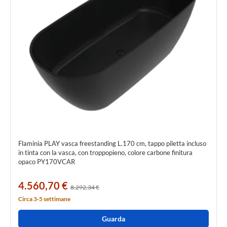
Flaminia PLAY vasca freestanding L.170 cm, tappo piletta incluso
in tinta con la vasca, con troppopieno, colore carbone finitura
opaco PY170VCAR
4.560,70 €
8.292,34 €
Circa 3-5 settimane
Guarda