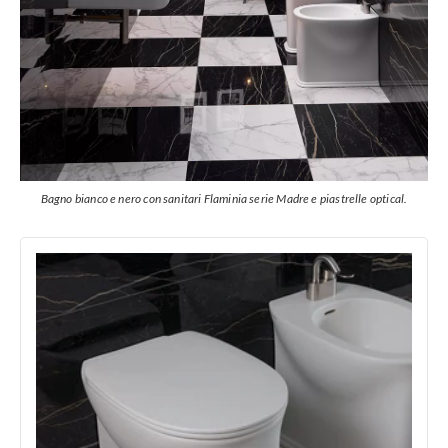
Bagno bianco e nero con sanitari Flaminia serie Madre e piastrelle optical.