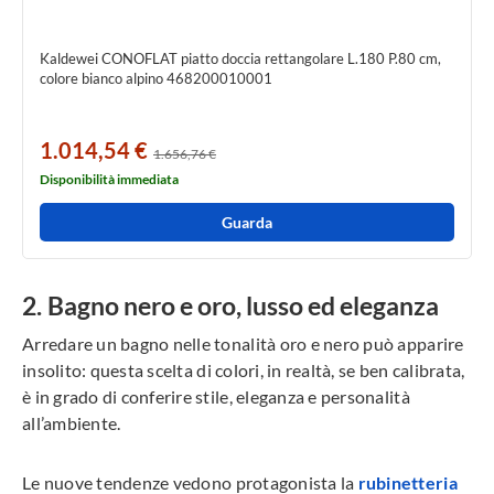
Kaldewei CONOFLAT piatto doccia rettangolare L.180 P.80 cm,
colore bianco alpino 468200010001
1.014,54 €
1.656,76 €
Disponibilità immediata
Guarda
Bagno nero e oro, lusso ed eleganza
Arredare un bagno nelle tonalità oro e nero può apparire
insolito: questa scelta di colori, in realtà, se ben calibrata,
è in grado di conferire stile, eleganza e personalità
all’ambiente.
Le nuove tendenze
vedono protagonista la
rubinetteria