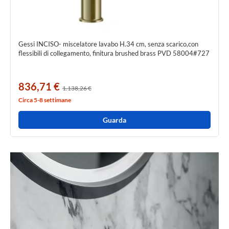
Gessi INCISO- miscelatore lavabo H.34 cm, senza scarico,con
flessibili di collegamento, finitura brushed brass PVD 58004#727
836,71 €
1.138,26 €
Circa 5-8 settimane
Guarda