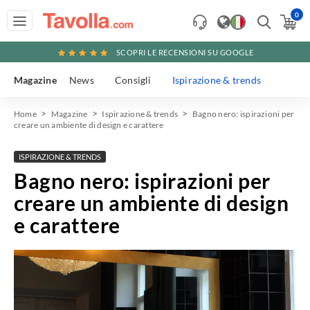
0
SCOPRI LE RECENSIONI SU GOOGLE
Magazine
News
Consigli
Ispirazione & trends
Home
Magazine
Ispirazione & trends
Bagno nero: ispirazioni per
creare un ambiente di design e carattere
ISPIRAZIONE & TRENDS
Bagno nero: ispirazioni per
creare un ambiente di design
e carattere