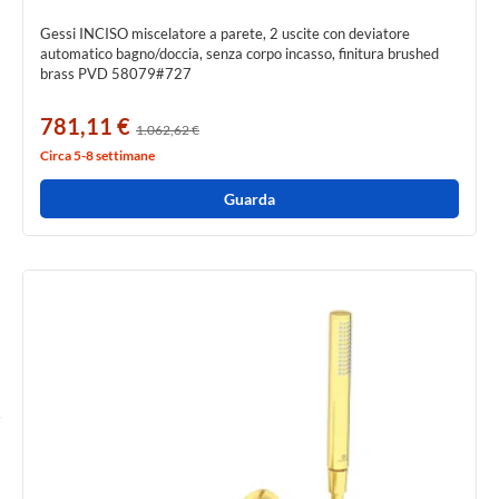
Gessi INCISO miscelatore a parete, 2 uscite con deviatore
automatico bagno/doccia, senza corpo incasso, finitura brushed
brass PVD 58079#727
781,11 €
1.062,62 €
Circa 5-8 settimane
Guarda