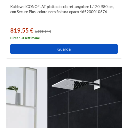
Kaldewei CONOFLAT piatto doccia rettangolare L.120 P.80 cm,
con Secure Plus, colore nero finitura opaco 465200010676
819,55 €
1.338,34 €
Circa 1-3 settimane
Guarda