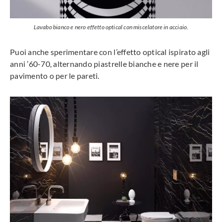
Lavabo bianco e nero effetto optical con miscelatore in acciaio.
Puoi anche sperimentare con l’effetto optical ispirato agli
anni ’60-70, alternando piastrelle bianche e nere per il
pavimento o per le pareti.