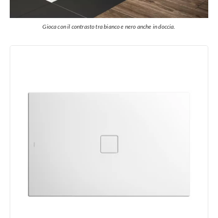
Gioca con il contrasto tra bianco e nero anche in doccia.