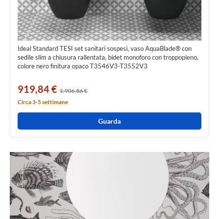
Ideal Standard TESI set sanitari sospesi, vaso AquaBlade® con
sedile slim a chiusura rallentata, bidet monoforo con troppopieno,
colore nero finitura opaco T3546V3-T3552V3
919,84 €
1.906,86 €
Circa 3-5 settimane
Guarda