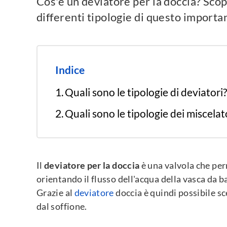
Cos'è un deviatore per la doccia? Scop
differenti tipologie di questo import
Indice
Quali sono le tipologie di deviatori?
Quali sono le tipologie dei miscelat
Il
deviatore per la doccia
è una valvola che perm
orientando il flusso dell'acqua della vasca da 
Grazie al
deviatore
doccia è quindi possibile sc
dal soffione.