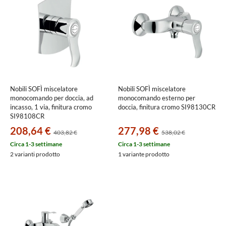
Nobili SOFÌ miscelatore
Nobili SOFÌ miscelatore
monocomando per doccia, ad
monocomando esterno per
incasso, 1 via, finitura cromo
doccia, finitura cromo SI98130CR
SI98108CR
208,64 €
277,98 €
403,82 €
538,02 €
Circa 1-3 settimane
Circa 1-3 settimane
2 varianti prodotto
1 variante prodotto