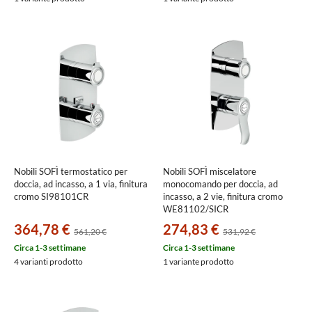
Nobili SOFÌ termostatico per
Nobili SOFÌ miscelatore
doccia, ad incasso, a 1 via, finitura
monocomando per doccia, ad
cromo SI98101CR
incasso, a 2 vie, finitura cromo
WE81102/SICR
364,78 €
274,83 €
561,20 €
531,92 €
Circa 1-3 settimane
Circa 1-3 settimane
4 varianti prodotto
1 variante prodotto