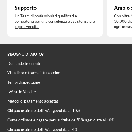
Supporto
Ampio 
Un Team di professionisti qualificati e
Con oltre 
competenti per una
consulenza e assistenza pre
10.000 dis
e post vendita
.
ogni mese.
BISOGNO DI AIUTO?
Domande frequenti
Visualizza o traccia il tuo ordine
Tempi di spedizione
IVA sulle Vendite
Metodi di pagamento accettati
Chi può usufruire dell’IVA agevolata al 10%
Come ordinare e pagare per usufruire dell'IVA agevolata al 10%
Chi può usufruire dell’IVA agevolata al 4%