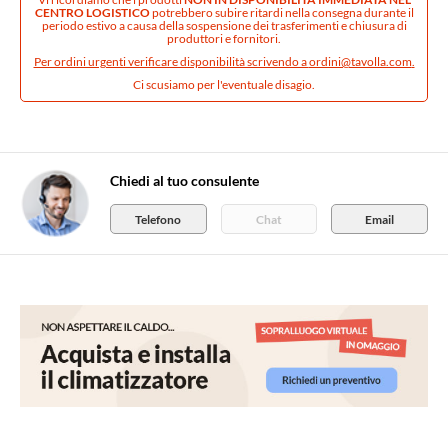
CENTRO LOGISTICO
potrebbero subire ritardi nella consegna durante il
periodo estivo a causa della sospensione dei trasferimenti e chiusura di
produttori e fornitori.
Per ordini urgenti verificare disponibilità scrivendo a
ordini@tavolla.com
.
Ci scusiamo per l'eventuale disagio.
Chiedi al tuo consulente
Telefono
Chat
Email