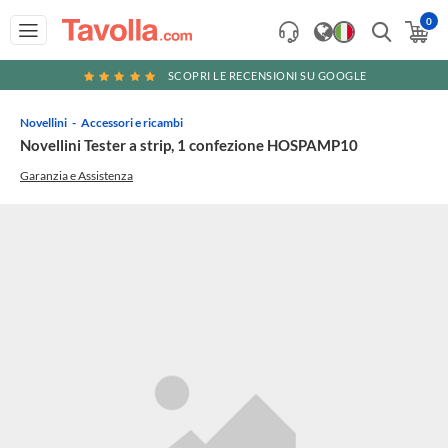
0
SCOPRI LE RECENSIONI SU GOOGLE
Novellini
Accessori e ricambi
Novellini Tester a strip, 1 confezione HOSPAMP10
Garanzia e Assistenza