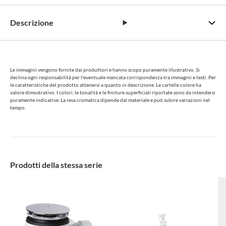
Descrizione
Le immagini vengono fornite dai produttori e hanno scopo puramente illustrativo. Si
declina ogni responsabilità per l'eventuale mancata corrispondenza tra immagini e testi. Per
le caratteristiche del prodotto attenersi a quanto in descrizione. Le cartelle colore ha
valore dimostrativo. I colori, le tonalità e le finiture superficiali riportate sono da intendersi
puramente indicative. La resa cromatica dipende dal materiale e può subire variazioni nel
tempo.
Prodotti della stessa serie