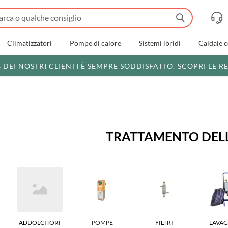
Climatizzatori
Pompe di calore
Sistemi ibridi
Caldaie 
% DEI NOSTRI CLIENTI È SEMPRE SODDISFATTO.
SCOPRI LE R
TRATTAMENTO DEL
ADDOLCITORI
POMPE
FILTRI
LAVAG