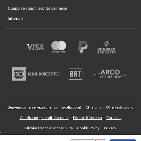
Coupon e i buoni sconto del mese
Sitemap
Benvenuto nel servizio clienti di Tavolla.com!
Chi siamo
Offerte di lavoro
Condizioni generali di vendita
Diritto di Recesso
Garanzia
Dichiarazione di accessibilità
Cookie Policy
Privacy