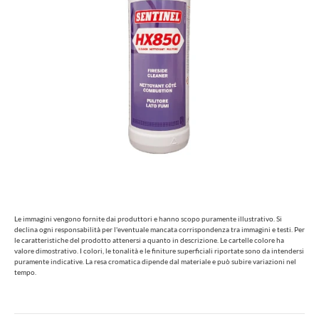
Le immagini vengono fornite dai produttori e hanno scopo puramente illustrativo. Si
declina ogni responsabilità per l'eventuale mancata corrispondenza tra immagini e testi. Per
le caratteristiche del prodotto attenersi a quanto in descrizione. Le cartelle colore ha
valore dimostrativo. I colori, le tonalità e le finiture superficiali riportate sono da intendersi
puramente indicative. La resa cromatica dipende dal materiale e può subire variazioni nel
tempo.