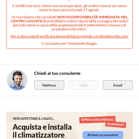
Il 14/08 il servizio clienti non sarà operativo, gli ordini ricevuti verranno
messi in lavorazione lunedì 17 agosto.
Vi ricordiamo che i prodotti
NON IN DISPONIBILITÀ IMMEDIATA NEL
CENTRO LOGISTICO
potrebbero subire ritardi nella consegna durante il
periodo estivo a causa della sospensione dei trasferimenti e chiusura di
produttori e fornitori.
Per ordini urgenti verificare disponibilità scrivendo a
ordini@tavolla.com
.
Ci scusiamo per l'eventuale disagio.
Chiedi al tuo consulente
Telefono
Chat
Email