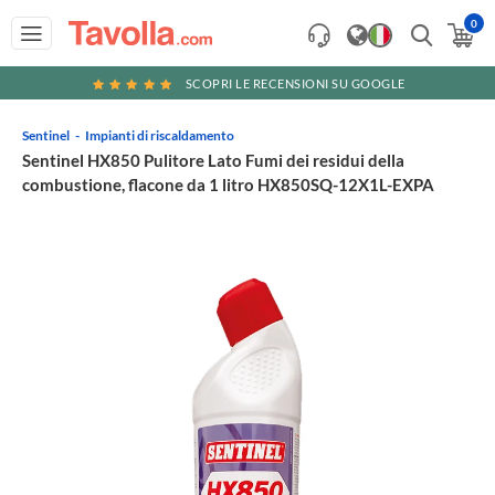
0
SCOPRI LE RECENSIONI SU GOOGLE
Sentinel
Impianti di riscaldamento
Sentinel HX850 Pulitore Lato Fumi dei residui della
combustione, flacone da 1 litro HX850SQ-12X1L-EXPA