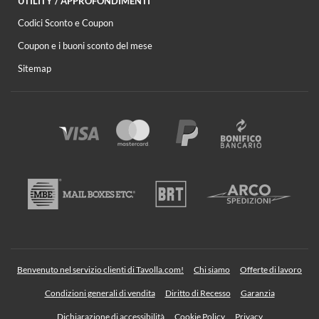
UTILITY / APPROFONDIMENTI
Codici Sconto e Coupon
Coupon e i buoni sconto del mese
Sitemap
Benvenuto nel servizio clienti di Tavolla.com!
Chi siamo
Offerte di lavoro
Condizioni generali di vendita
Diritto di Recesso
Garanzia
Dichiarazione di accessibilità
Cookie Policy
Privacy