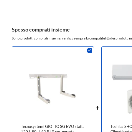
Spesso comprati insieme
Sono prodotti comprati insieme, verifica sempre la compatibilità dei prodotti in
Tecnosystemi GIOTTO SG EVO staffa
Toshiba SH
120 L.80 H.42 P.40 cm, portata
Climatizzato