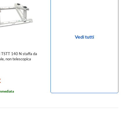
Vedi tutti
 TSTT 140 N staffa da
ale, non telescopica
€
immediata