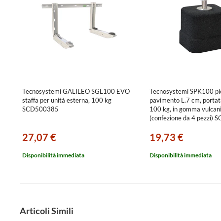
Tecnosystemi GALILEO SGL100 EVO
Tecnosystemi SPK100 pi
staffa per unità esterna, 100 kg
pavimento L.7 cm, porta
SCD500385
100 kg, in gomma vulcan
(confezione da 4 pezzi)
27,07 €
19,73 €
Disponibilità immediata
Disponibilità immediata
Articoli Simili