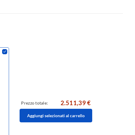
2.511,39 €
Prezzo totale:
Aggiungi selezionati al carrello