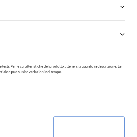
sti. Per le caratteristiche del prodotto attenersi a quanto in descrizione. Le
teriale e può subire variazioni nel tempo.