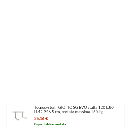
Tecnosystemi GIOTTO SG EVO staffa 120 L.80
H.42 P.46.5 cm, portata massima 160 kg
SCD500361
35,16 €
Disponibilità immediata