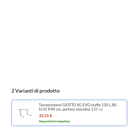
2 Varianti di prodotto
Tecnosystemi GIOTTO SG EVO staffa 120 L.80
H.42 P.40 cm, portata massima 120 kg
SCD500357
33,15 €
Disponibilità immediata