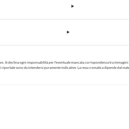
 Si declina ogni responsabilità per l'eventuale mancata corrispondenza tra immagini e te
iciali riportate sono da intendersi puramente indicative. La resa cromatica dipende dal ma