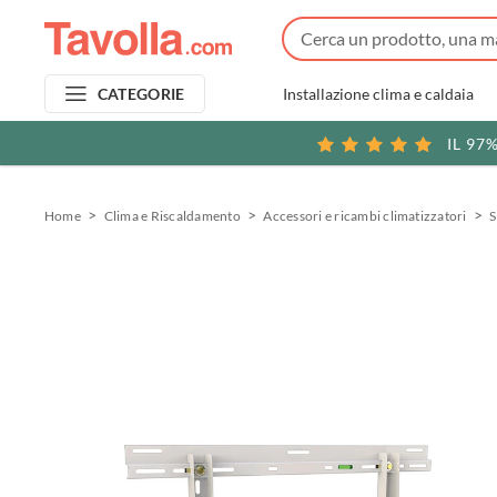
Installazione clima e caldaia
CATEGORIE
IL 97
Home
Clima e Riscaldamento
Accessori e ricambi climatizzatori
S