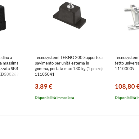
edino a
Tecnosystemi TEKNO 200 Supporto a
Tecnosystemi
ta massima
pavimento per unità esterna in
tetto univers
izzata SBR
gomma, portata max 130 kg (1 pezzo)
11100009
 SCD500269
11105041
3,89 €
108,80 
Disponibilità immediata
Disponibilità 