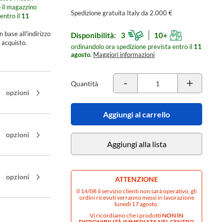
o il magazzino
Spedizione gratuita Italy da 2.000 €
entro il
11
n base all'indirizzo
Disponibilità:
3
10+
 acquisto.
ordinandolo ora spedizione prevista entro il
11
agosto
.
Maggiori informazioni
-
+
Quantità
opzioni
Aggiungi al carrello
opzioni
Aggiungi alla lista
opzioni
ATTENZIONE
Il 14/08 il servizio clienti non sarà operativo, gli
ordini ricevuti verranno messi in lavorazione
lunedì 17 agosto.
Vi ricordiamo che i prodotti
NON IN
DISPONIBILITÀ IMMEDIATA NEL CENTRO