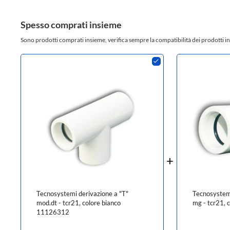
Spesso comprati insieme
Sono prodotti comprati insieme, verifica sempre la compatibilità dei prodotti in
Tecnosystemi derivazione a "T"
Tecnosystemi
mod.dt - tcr21, colore bianco
mg - tcr21,
11126312