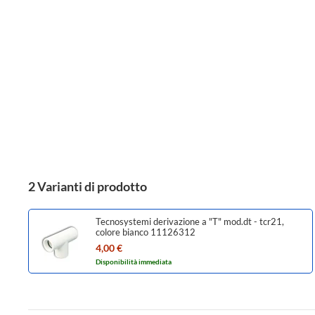
2 Varianti di prodotto
Tecnosystemi derivazione a "T" mod.dt - tcr21,
colore bianco 11126312
4,00 €
Disponibilità immediata