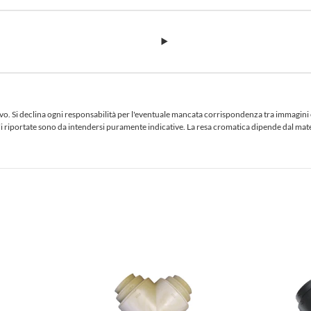
 Si declina ogni responsabilità per l'eventuale mancata corrispondenza tra immagini e te
iciali riportate sono da intendersi puramente indicative. La resa cromatica dipende dal ma