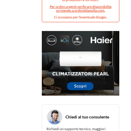
Per ordini urgenti verificare disponibilità
scrivendo a
ordini@tavolla.com
.
Ci scusiamo per l'eventuale disagio.
Chiedi al tuo consulente
Richiedi un supporto tecnico, maggiori