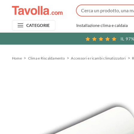
Installazione clima e caldaia
CATEGORIE
IL 97
Home
Clima e Riscaldamento
Accessori e ricambi climatizzatori
R