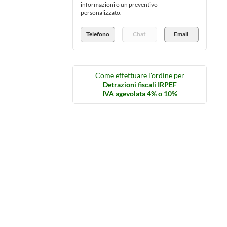
informazioni o un preventivo
personalizzato.
Telefono
Chat
Email
Come effettuare l'ordine per
Detrazioni fiscali IRPEF
IVA agevolata 4% o 10%