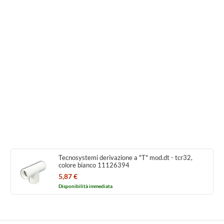
Tecnosystemi derivazione a "T" mod.dt - tcr32,
colore bianco 11126394
5,87 €
Disponibilità immediata