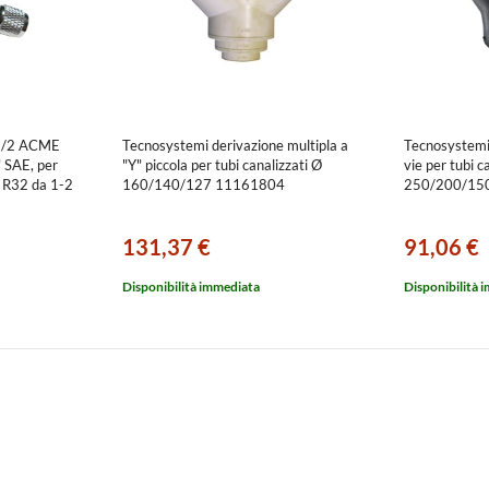
 1/2 ACME
Tecnosystemi derivazione multipla a
Tecnosystemi 
" SAE, per
"Y" piccola per tubi canalizzati Ø
vie per tubi c
 R32 da 1-2
160/140/127 11161804
250/200/15
131,37 €
91,06 €
Disponibilità immediata
Disponibilità 