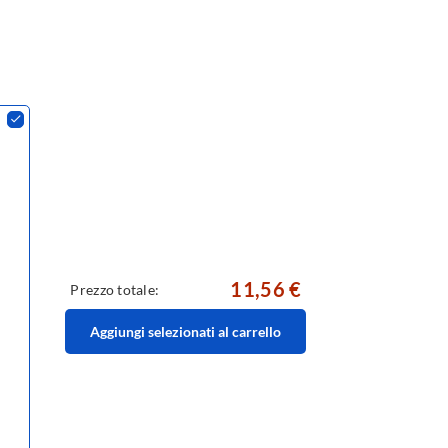
11,56 €
Prezzo totale:
Aggiungi selezionati al carrello