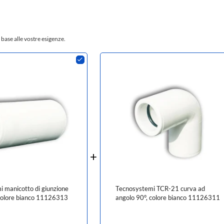
 base alle vostre esigenze.
 manicotto di giunzione
Tecnosystemi TCR-21 curva ad
 colore bianco 11126313
angolo 90°, colore bianco 11126311