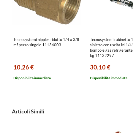
Tecnosystemi nipples ridotto 1/4 x 3/8
Tecnosystemi rubinetto
mf pezzo singolo 11134003
sinistro con uscita M 1/4
bombole gas refrigerante
kg 11132297
10,26 €
30,10 €
Disponibilità immediata
Disponibilità immediata
Articoli Simili