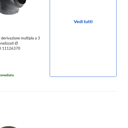
Vedi tutti
derivazione multipla a 3
analizzati Ø
0 11126370
immediata