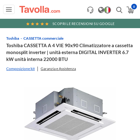
0
SCOPRI LE RECENSIONI SU GOOGLE
Toshiba
CASSETTA commerciale
Toshiba CASSETTA A 4 VIE 90x90 Climatizzatore a cassetta
monosplit inverter | unità esterna DIGITAL INVERTER 6.7
kW unità interna 22000 BTU
Composizione kit
Garanzia e Assistenza