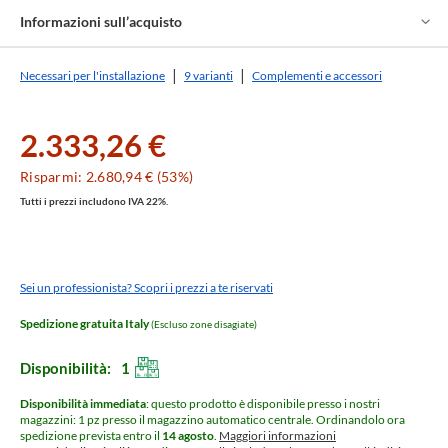
Informazioni sull’acquisto
Necessari per l'installazione
9 varianti
Complementi e accessori
2.333,26 €
Risparmi: 2.680,94 € (53%)
Tutti i prezzi includono IVA 22%.
Sei un professionista? Scopri i prezzi a te riservati
Spedizione gratuita Italy
(Escluso zone disagiate)
Disponibilità:
1
Disponibilità immediata
: questo prodotto è disponibile presso i nostri
magazzini: 1 pz presso il magazzino automatico centrale.
Ordinandolo ora
spedizione prevista entro il
14 agosto
.
Maggiori informazioni