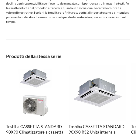
declina ogni responsabilità per l'eventuale mancata corrispondenza tra immagini e testi. Per
le caratteristiche del prodotto attenersi a quanto in descrizione. Le cartelle colore ha
valore dimostrativo. I colori, le tonalità e le finiture superficiali riportate sono da intendersi
puramente indicative. La resa cromatica dipende dal materiale e può subire variazioni nel
tempo.
Prodotti della stessa serie
Toshiba CASSETTA STANDARD
Toshiba CASSETTA STANDARD
To
90X90 Climatizzatore a cassetta
90X90 R32 Unità interna a
Cl