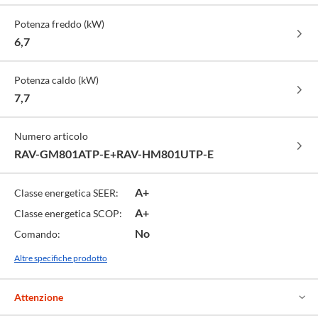
Potenza freddo (kW)
6,7
Potenza caldo (kW)
7,7
Numero articolo
RAV-GM801ATP-E+RAV-HM801UTP-E
A+
Classe energetica SEER:
A+
Classe energetica SCOP:
No
Comando:
Altre specifiche prodotto
Attenzione