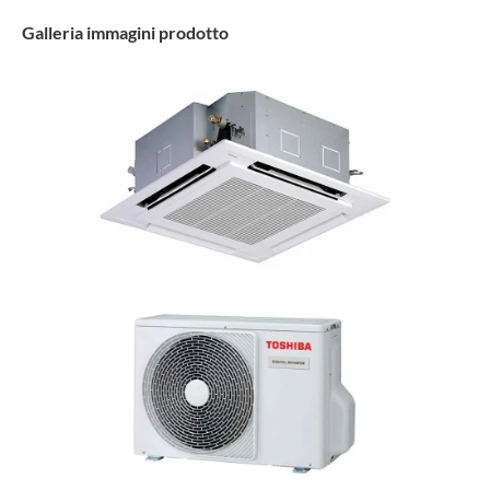
Galleria immagini prodotto