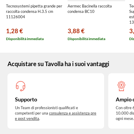
Tecnosystemi pipetta grande per
Aermec Bacinella raccolta
Te
raccolta condensa H.3.5 cm
condensa BC10
Su
11126004
es
13
1,28 €
3,88 €
3
Disponibilità immediata
Disponibilità immediata
Di
Acquistare su Tavolla ha i suoi vantaggi
Supporto
Ampio 
Un Team di professionisti qualificati e
Con oltre 
competenti per una
consulenza e assistenza pre
10.000 dis
e post vendita
.
ogni mese.