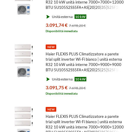
R32 10 kW unità interne 7000+7000+12000
BTU 5U105S2SS5FA+AS[20|20|35]S2SF1FA-
MW3
Unità esterna:
10 kW
3.091,74 €
7.698,20 €
Disponibilità immediata
NEW
Haier FLEXIS PLUS Climatizzatore a parete
trial split inverter Wi-Fi bianco | unità esterna
R32 10 kW unità interne 7000+9000+9000
BTU 5U105S2SS5FA+AS[20|25|25]S2SF1FA-
MW3
Unità esterna:
10 kW
3.091,75 €
7.698,20 €
Disponibilità immediata
NEW
Haier FLEXIS PLUS Climatizzatore a parete
trial split inverter Wi-Fi bianco | unità esterna
R32 10 kW unità interne 7000+9000+12000