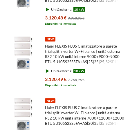
BTU 5U105S2SS5FA+AS[20|25|35]S2SF1FA-
MW3
Unità esterna:
10 kW
3.120,48 €
7.768,96 €
Disponibilità immediata
NEW
Haier FLEXIS PLUS Climatizzatore a parete
trial split inverter Wi-Fi bianco | unità esterna
R32 10 kW unità interne 9000+9000+9000
BTU 5U105S2SS5FA+AS[25|25|25]S2SF1FA-
MW3
Unità esterna:
10 kW
3.120,49 €
7.768,96 €
Disponibilità immediata
NEW
Haier FLEXIS PLUS Climatizzatore a parete
trial split inverter Wi-Fi bianco | unità esterna
R32 10 kW unità interne 7000+12000+12000
BTU 5U105S2SS5FA+AS[20|35|35]S2SF1FA-
MW3