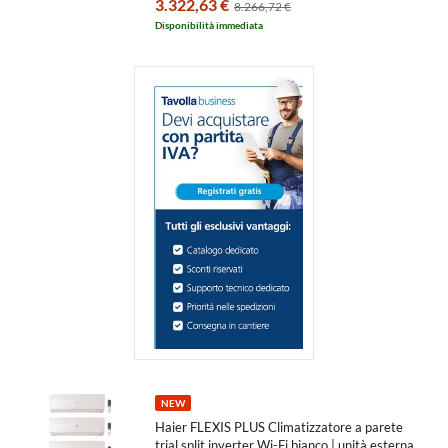
3.322,63 €
8.266,72 €
Disponibilità immediata
NEW
Haier FLEXIS PLUS Climatizzatore a parete
trial split inverter Wi-Fi bianco | unità esterna