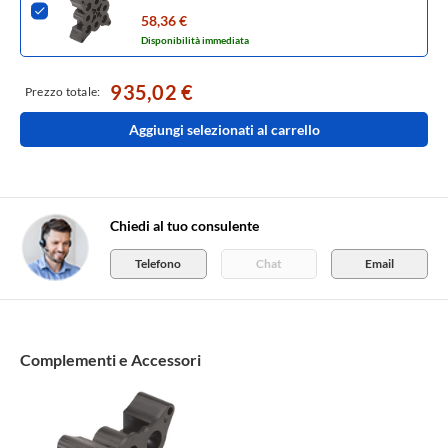
58,36 €
Disponibilità immediata
935,02 €
Prezzo totale:
Aggiungi selezionati al carrello
Chiedi al tuo consulente
Telefono
Chat
Email
Complementi e Accessori