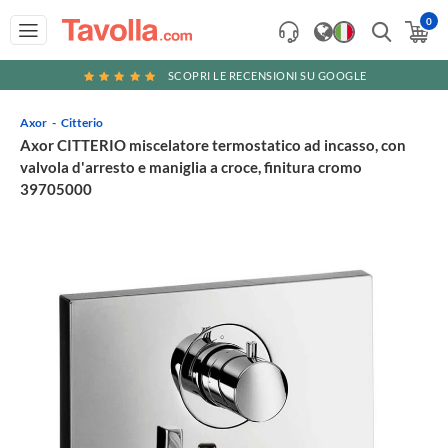
0
SCOPRI LE RECENSIONI SU GOOGLE
Axor
Citterio
Axor CITTERIO miscelatore termostatico ad incasso, con
valvola d'arresto e maniglia a croce, finitura cromo
39705000