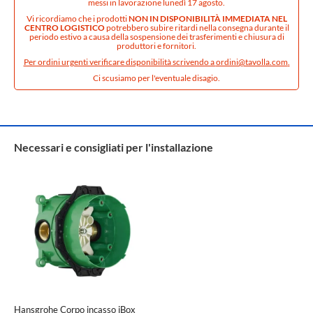
messi in lavorazione lunedì 17 agosto.
Vi ricordiamo che i prodotti
NON IN DISPONIBILITÀ IMMEDIATA NEL
CENTRO LOGISTICO
potrebbero subire ritardi nella consegna durante il
periodo estivo a causa della sospensione dei trasferimenti e chiusura di
produttori e fornitori.
Per ordini urgenti verificare disponibilità scrivendo a
ordini@tavolla.com
.
Ci scusiamo per l'eventuale disagio.
Necessari e consigliati per l'installazione
Hansgrohe Corpo incasso iBox