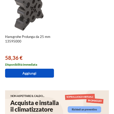
Hansgrohe Prolunga da 25 mm
13595000
58,36 €
Disponibilità immediata
Aggiungi