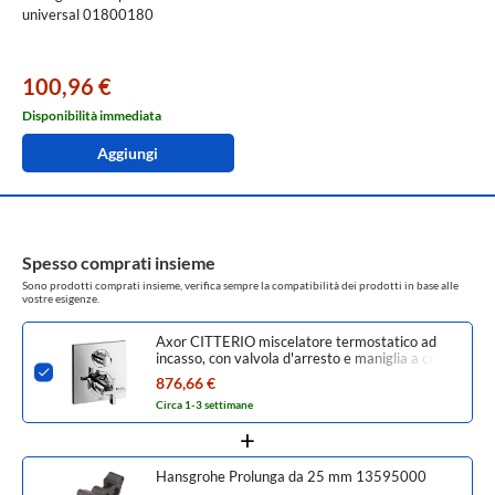
universal 01800180
100,96 €
Disponibilità immediata
Aggiungi
Spesso comprati insieme
Sono prodotti comprati insieme, verifica sempre la compatibilità dei prodotti in base alle
vostre esigenze.
Axor CITTERIO miscelatore termostatico ad
incasso, con valvola d'arresto e maniglia a croce,
finitura cromo 39705000
876,66 €
Circa 1-3 settimane
Hansgrohe Prolunga da 25 mm 13595000