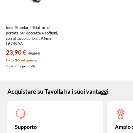
Ideal Standard Riduttori di
portata per doccette e soffioni,
con attacco da 1/2", 9 l/min
L6749AA
23,90 €
40,26 €
Circa 3-5 settimane
1 variante prodotto
Acquistare su Tavolla ha i suoi vantaggi
Supporto
Ampio 