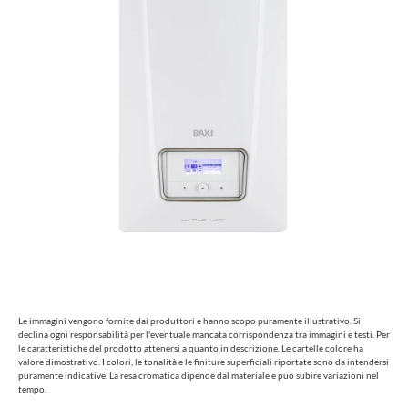
Le immagini vengono fornite dai produttori e hanno scopo puramente illustrativo. Si
declina ogni responsabilità per l'eventuale mancata corrispondenza tra immagini e testi. Per
le caratteristiche del prodotto attenersi a quanto in descrizione. Le cartelle colore ha
valore dimostrativo. I colori, le tonalità e le finiture superficiali riportate sono da intendersi
puramente indicative. La resa cromatica dipende dal materiale e può subire variazioni nel
tempo.