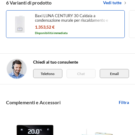
6 Varianti di prodotto
Vedi tutte
Baxi LUNA CENTURY 30 Caldaia a
condensazione murale per riscaldamento e
produzione istantanea di ACS A7870638
1.353,52 €
Disponibilità immediata
Chiedi al tuo consulente
Telefono
Chat
Email
Complementi e Accessori
Filtra