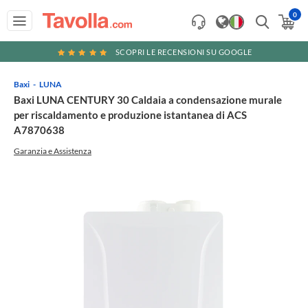
0
SCOPRI LE RECENSIONI SU GOOGLE
Baxi
LUNA
Baxi LUNA CENTURY 30 Caldaia a condensazione murale
per riscaldamento e produzione istantanea di ACS
A7870638
Garanzia e Assistenza