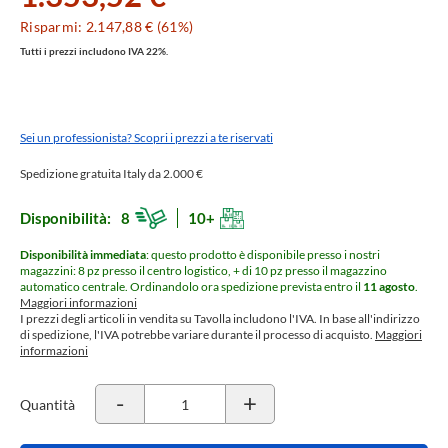
Risparmi: 2.147,88 € (61%)
Tutti i prezzi includono IVA 22%.
Sei un professionista? Scopri i prezzi a te riservati
Spedizione gratuita Italy da 2.000 €
Disponibilità:
8
10+
Disponibilità immediata
: questo prodotto è disponibile presso i nostri
magazzini: 8 pz presso il centro logistico, + di 10 pz presso il magazzino
automatico centrale.
Ordinandolo ora spedizione prevista entro il
11 agosto
.
Maggiori informazioni
I prezzi degli articoli in vendita su Tavolla includono l'IVA. In base all'indirizzo
di spedizione, l'IVA potrebbe variare durante il processo di acquisto.
Maggiori
informazioni
-
+
Quantità