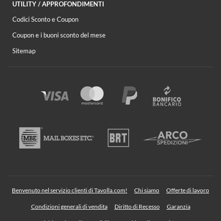
UTILITY / APPROFONDIMENTI
Codici Sconto e Coupon
Coupon e i buoni sconto del mese
Sitemap
Benvenuto nel servizio clienti di Tavolla.com!
Chi siamo
Offerte di lavoro
Condizioni generali di vendita
Diritto di Recesso
Garanzia