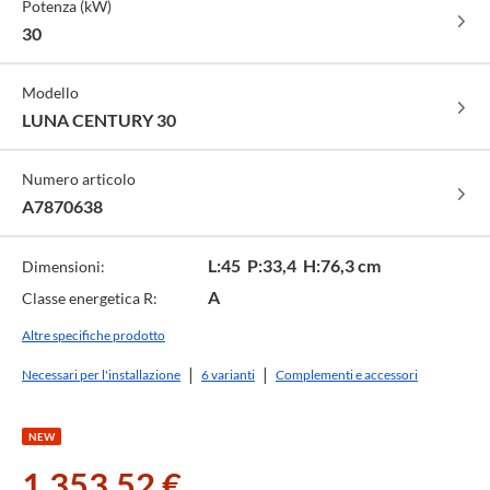
Potenza (kW)
30
Modello
LUNA CENTURY 30
Numero articolo
A7870638
L:45 P:33,4 H:76,3 cm
Dimensioni:
A
Classe energetica R:
Altre specifiche prodotto
Necessari per l'installazione
6 varianti
Complementi e accessori
NEW
1.353,52 €