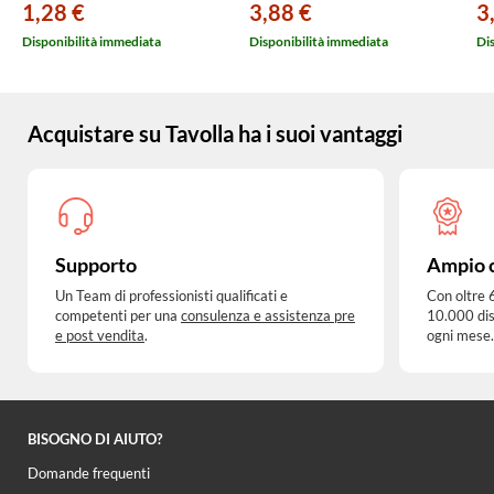
1,28 €
3,88 €
3
Disponibilità immediata
Disponibilità immediata
Di
Acquistare su Tavolla ha i suoi vantaggi
Supporto
Ampio 
Un Team di professionisti qualificati e
Con oltre 
competenti per una
consulenza e assistenza pre
10.000 dis
e post vendita
.
ogni mese.
BISOGNO DI AIUTO?
Domande frequenti