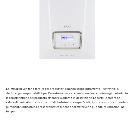
Le immagini vengono fornite dai produttori e hanno scopo puramente illustrativo. Si
declina ogni responsabilità per l'eventuale mancata corrispondenza tra immagini e testi. Per
le caratteristiche del prodotto attenersi a quanto in descrizione. Le cartelle colore ha
valore dimostrativo. I colori, le tonalità e le finiture superficiali riportate sono da intendersi
puramente indicative. La resa cromatica dipende dal materiale e può subire variazioni nel
tempo.