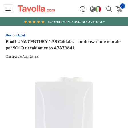
0
SCOPRI LE RECENSIONI SU GOOGLE
Baxi
LUNA
Baxi LUNA CENTURY 1.28 Caldaia a condensazione murale
per SOLO riscaldamento A7870641
Garanzia e Assistenza