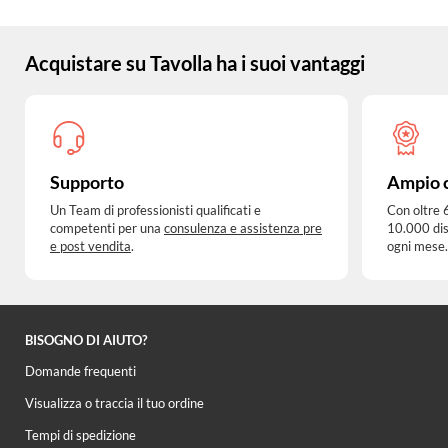
Acquistare su Tavolla ha i suoi vantaggi
Supporto
Ampio 
Un Team di professionisti qualificati e
Con oltre 
competenti per una
consulenza e assistenza pre
10.000 dis
e post vendita
.
ogni mese.
BISOGNO DI AIUTO?
Domande frequenti
Visualizza o traccia il tuo ordine
Tempi di spedizione