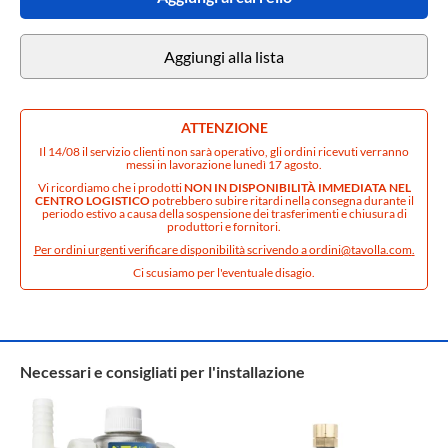
Aggiungi alla lista
ATTENZIONE
Il 14/08 il servizio clienti non sarà operativo, gli ordini ricevuti verranno
messi in lavorazione lunedì 17 agosto.
Vi ricordiamo che i prodotti
NON IN DISPONIBILITÀ IMMEDIATA NEL
CENTRO LOGISTICO
potrebbero subire ritardi nella consegna durante il
periodo estivo a causa della sospensione dei trasferimenti e chiusura di
produttori e fornitori.
Per ordini urgenti verificare disponibilità scrivendo a
ordini@tavolla.com
.
Ci scusiamo per l'eventuale disagio.
Necessari e consigliati per l'installazione