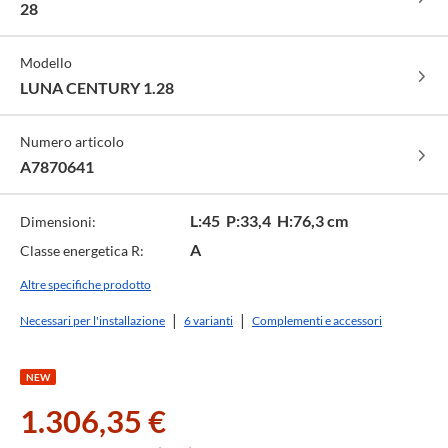
28
Modello
LUNA CENTURY 1.28
Numero articolo
A7870641
L:45 P:33,4 H:76,3 cm
Dimensioni:
A
Classe energetica R:
Altre specifiche prodotto
Necessari per l'installazione
6 varianti
Complementi e accessori
NEW
1.306,35 €