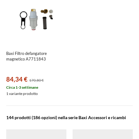
Baxi Filtro defangatore
magnetico A7711843
84,34 €
170,80 €
Circa 1-3 settimane
1 variante prodotto
144 prodotti
(186 opzioni) nella serie Baxi Accessori e ricambi