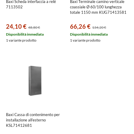
Baxi Scheda interfaccia a relé
Baxi Terminale camino verticale
7113502
coassiale Ø 60/100 lunghezza
totale 1150 mm KUG71413581
24,10 €
66,26 €
48,80 €
134,20 €
Disponibilità immediata
Disponibilità immediata
1 variante prodotto
1 variante prodotto
Baxi Cassa di contenimento per
installazione all’esterno
KSL71412681