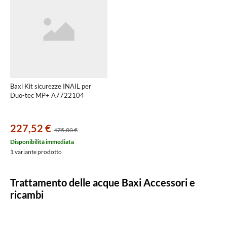
Baxi Kit sicurezze INAIL per
Duo-tec MP+ A7722104
227,52 €
475,80 €
Disponibilità immediata
1 variante prodotto
Trattamento delle acque Baxi Accessori e
ricambi