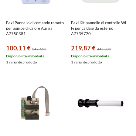
Baxi Pannello di comando remoto
Baxi Kit pannello di controllo Wi-
per pompe di calore Auriga
Fi per caldaie da esterno
A7750381
A7735720
100,11 €
219,87 €
247,66 €
445,30 €
Disponibilità immediata
Disponibilità immediata
1 variante prodotto
1 variante prodotto