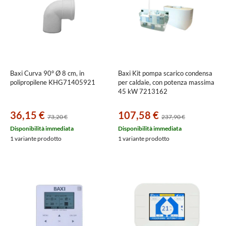
Baxi Curva 90° Ø 8 cm, in
Baxi Kit pompa scarico condensa
polipropilene KHG71405921
per caldaie, con potenza massima
45 kW 7213162
36,15 €
107,58 €
73,20 €
237,90 €
Disponibilità immediata
Disponibilità immediata
1 variante prodotto
1 variante prodotto