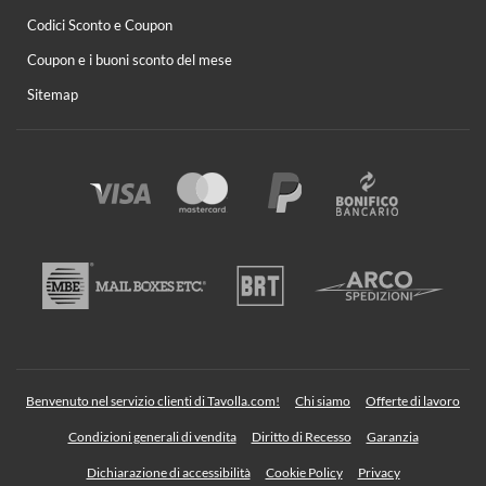
Codici Sconto e Coupon
Coupon e i buoni sconto del mese
Sitemap
Benvenuto nel servizio clienti di Tavolla.com!
Chi siamo
Offerte di lavoro
Condizioni generali di vendita
Diritto di Recesso
Garanzia
Dichiarazione di accessibilità
Cookie Policy
Privacy