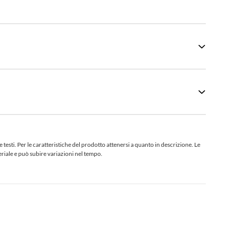
sti. Per le caratteristiche del prodotto attenersi a quanto in descrizione. Le
teriale e può subire variazioni nel tempo.