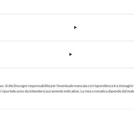
 Si declina ogni responsabilità per l'eventuale mancata corrispondenza tra immagini e te
iciali riportate sono da intendersi puramente indicative. La resa cromatica dipende dal ma