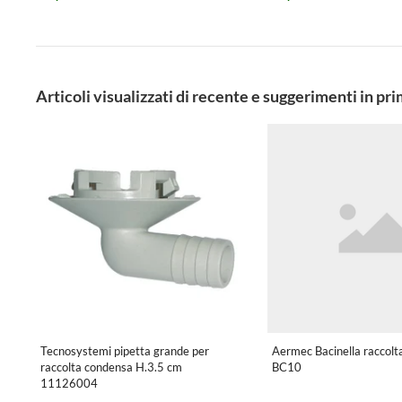
Articoli visualizzati di recente e suggerimenti in pr
Tecnosystemi pipetta grande per
Aermec Bacinella raccolt
raccolta condensa H.3.5 cm
BC10
11126004