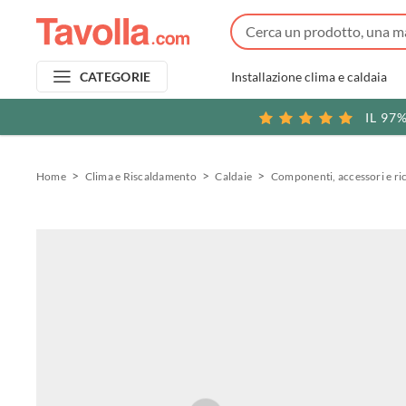
Installazione clima e caldaia
CATEGORIE
IL 97
Home
Clima e Riscaldamento
Caldaie
Componenti, accessori e ri