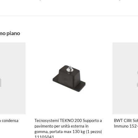
imo piano
a condensa
Tecnosystemi TEKNO 200 Supporto a
BWT Cillit So
pavimento per unità esterna in
Immuno 152
gomma, portata max 130 kg (1 pezzo)
11105041