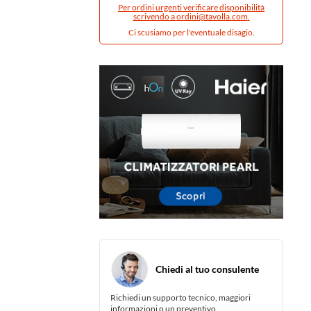
Per ordini urgenti verificare disponibilità
scrivendo a
ordini@tavolla.com
.
Ci scusiamo per l'eventuale disagio.
Chiedi al tuo consulente
Richiedi un supporto tecnico, maggiori
informazioni o un preventivo