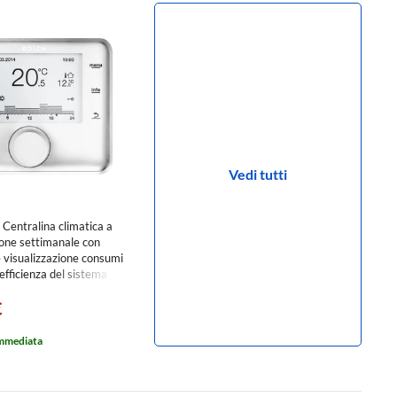
Vedi tutti
Centralina climatica a
ne settimanale con
 visualizzazione consumi
efficienza del sistema
1
€
immediata