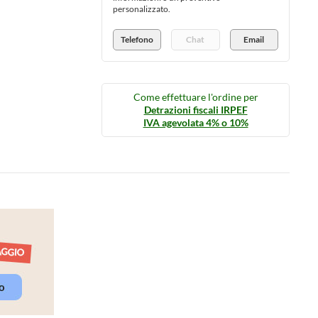
personalizzato.
Telefono
Chat
Email
Come effettuare l'ordine per
Detrazioni fiscali IRPEF
IVA agevolata 4% o 10%