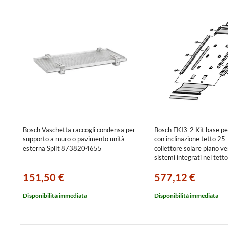
Bosch Vaschetta raccogli condensa per
Bosch FKI3-2 Kit base pe
supporto a muro o pavimento unità
con inclinazione tetto 25-
esterna Split 8738204655
collettore solare piano ve
sistemi integrati nel tetto
8718530980
151,50 €
577,12 €
Disponibilità immediata
Disponibilità immediata