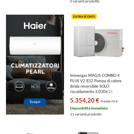
2 varianti prodotto
EXTRA SCONTI
Immergas MAGIS COMBO 4
PLUS V2 R32 Pompa di calore
ibrida reversibile SOLO
riscaldamento 3.030615
5.354,20 €
9.608,72 €
Disponibilità immediata
11 varianti prodotto