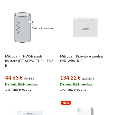
Mitsubishi THW5B sonda
Mitsubishi Ricevitore wireless
bollitore (FTC6) PAC-TH011TK2-
PAR-WR61R-E
E
44,63 €
134,22 €
65,88 €
212,28 €
Disponibilità immediata
Disponibilità immediata
1 variante prodotto
1 variante prodotto
NEW