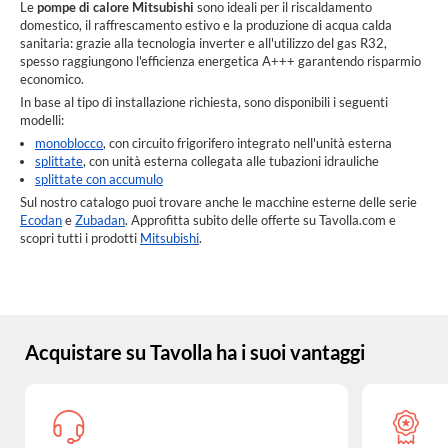
Le
pompe di calore Mitsubishi
sono ideali per il riscaldamento
domestico, il raffrescamento estivo e la produzione di acqua calda
sanitaria: grazie alla tecnologia inverter e all'utilizzo del gas R32,
spesso raggiungono l'efficienza energetica A+++ garantendo risparmio
economico.
In base al tipo di installazione richiesta, sono disponibili i seguenti
modelli:
monoblocco
, con circuito frigorifero integrato nell'unità esterna
splittate
, con unità esterna collegata alle tubazioni idrauliche
splittate con accumulo
Sul nostro catalogo puoi trovare anche le macchine esterne delle serie
Ecodan
e
Zubadan
. Approfitta subito delle offerte su Tavolla.com e
scopri tutti i prodotti
Mitsubishi
.
Acquistare su Tavolla ha i suoi vantaggi