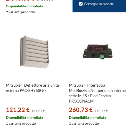
Disponibilità immediata
2 varianti prodotto
Mitsubishi Deflettore aria unità
Mitsubishi Interfaccia
esterna PAC-SH96SG-E
ModBus/BacNet per unità interne
serie M / S / P ed Ecodan
PROCONA1M
121,22 €
260,73 €
161,04 €
412,36 €
Disponibilità immediata
Disponibilità immediata
1 variante prodotto
1 variante prodotto