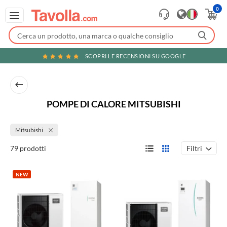
0
SCOPRI LE RECENSIONI SU GOOGLE
POMPE DI CALORE MITSUBISHI
Mitsubishi
Filtri
79 prodotti
NEW