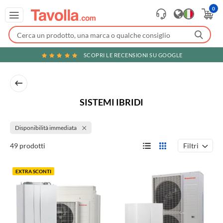
0
SCOPRI LE RECENSIONI SU GOOGLE
SISTEMI IBRIDI
Disponibilità immediata
Filtri
49 prodotti
EXTRA SCONTI