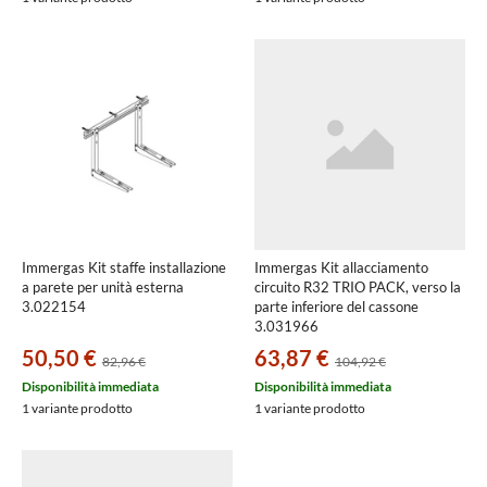
Immergas Kit staffe installazione
Immergas Kit allacciamento
a parete per unità esterna
circuito R32 TRIO PACK, verso la
3.022154
parte inferiore del cassone
3.031966
50,50 €
63,87 €
82,96 €
104,92 €
Disponibilità immediata
Disponibilità immediata
1 variante prodotto
1 variante prodotto