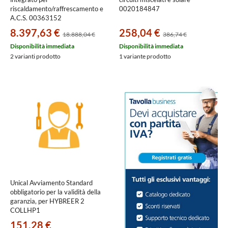
riscaldamento/raffrescamento e
0020184847
A.C.S. 00363152
8.397,63 €
258,04 €
18.888,04 €
386,74 €
Disponibilità immediata
Disponibilità immediata
2 varianti prodotto
1 variante prodotto
Unical Avviamento Standard
obbligatorio per la validità della
garanzia, per HYBREER 2
COLLHP1
151,28 €