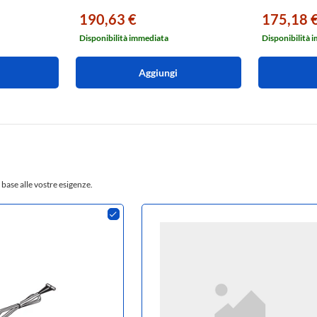
190,63 €
175,18 
Disponibilità immediata
Disponibilità 
Aggiungi
 base alle vostre esigenze.