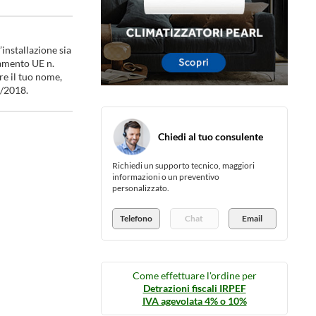
installazione sia
lamento UE n.
re il tuo nome,
6/2018.
Chiedi al tuo consulente
Richiedi un supporto tecnico, maggiori
informazioni o un preventivo
personalizzato.
Telefono
Chat
Email
Come effettuare l'ordine per
Detrazioni fiscali IRPEF
IVA agevolata 4% o 10%