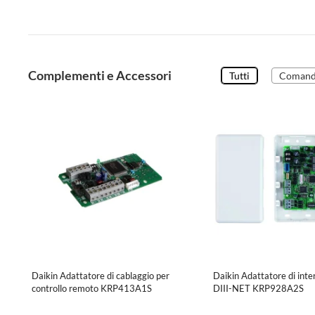
Complementi e Accessori
Tutti
Comand
Daikin Adattatore di cablaggio per
Daikin Adattatore di inte
controllo remoto KRP413A1S
DIII-NET KRP928A2S