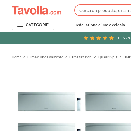
Installazione clima e caldaia
CATEGORIE
IL 97
Home
Clima e Riscaldamento
Climatizzatori
Quadri Split
Daik