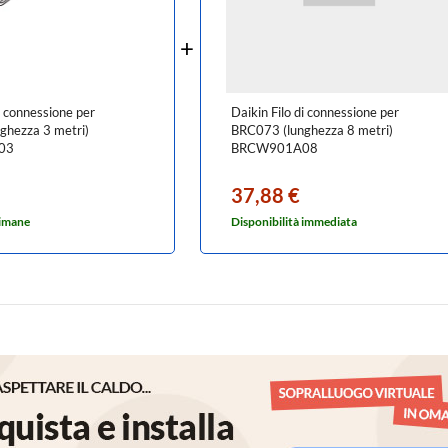
i connessione per
Daikin Filo di connessione per
ghezza 3 metri)
BRC073 (lunghezza 8 metri)
03
BRCW901A08
37,88 €
timane
Disponibilità immediata