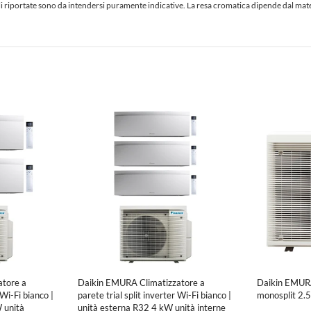
iciali riportate sono da intendersi puramente indicative. La resa cromatica dipende dal ma
tore a
Daikin EMURA Climatizzatore a
Daikin EMURA
 Wi-Fi bianco |
parete trial split inverter Wi-Fi bianco |
monosplit 2
 unità
unità esterna R32 4 kW unità interne