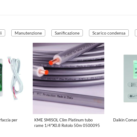
i
Manutenzione
Sanificazione
Scarico condensa
rfaccia per
KME SMISOL Clim Platinum tubo
Daikin Comand
rame 1/4"X0.8 Rotolo 50m 0500095