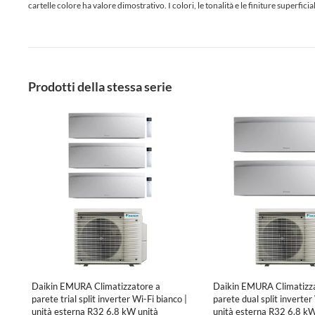
cartelle colore ha valore dimostrativo. I colori, le tonalità e le finiture superf
Prodotti della stessa serie
Daikin EMURA Climatizzatore a
Daikin EMURA Climatizza
parete trial split inverter Wi-Fi bianco |
parete dual split inverter
unità esterna R32 6.8 kW unità
unità esterna R32 6.8 kW