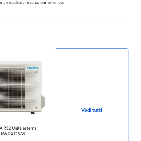
teriale e può subire variazioni nel tempo.
Vedi tutti
 R32 Unità esterna
.5 kW RXJ25A9