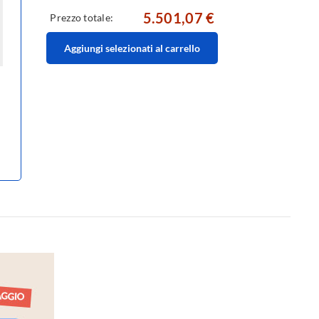
5.501,07 €
Prezzo totale:
Aggiungi selezionati al carrello