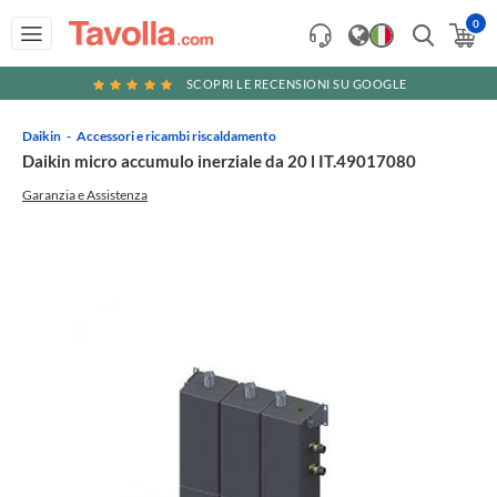
0
SCOPRI LE RECENSIONI SU GOOGLE
Daikin
Accessori e ricambi riscaldamento
Daikin micro accumulo inerziale da 20 l IT.49017080
Garanzia e Assistenza