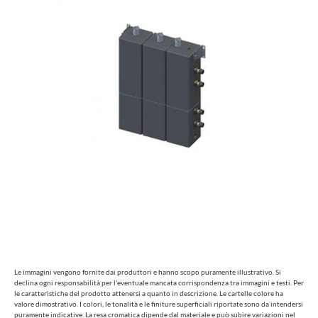
Le immagini vengono fornite dai produttori e hanno scopo puramente illustrativo. Si
declina ogni responsabilità per l'eventuale mancata corrispondenza tra immagini e testi. Per
le caratteristiche del prodotto attenersi a quanto in descrizione. Le cartelle colore ha
valore dimostrativo. I colori, le tonalità e le finiture superficiali riportate sono da intendersi
puramente indicative. La resa cromatica dipende dal materiale e può subire variazioni nel