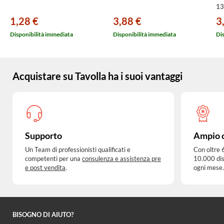
13
1,28 €
3,88 €
3
Disponibilità immediata
Disponibilità immediata
Di
Acquistare su Tavolla ha i suoi vantaggi
Supporto
Ampio 
Un Team di professionisti qualificati e
Con oltre 
competenti per una
consulenza e assistenza pre
10.000 dis
e post vendita
.
ogni mese.
BISOGNO DI AIUTO?