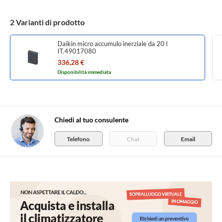
2 Varianti di prodotto
Daikin micro accumulo inerziale da 20 l
IT.49017080
336,28 €
Disponibilità immediata
Chiedi al tuo consulente
Telefono
Chat
Email