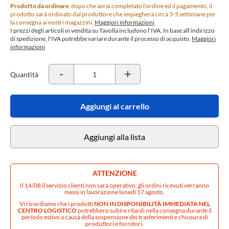
Prodotto da ordinare
: dopo che avrai completato l'ordine ed il pagamento, il
prodotto sarà ordinato dal produttore che impiegherà circa 3-5 settimane per
la consegna ai nostri magazzini.
Maggiori informazioni
I prezzi degli articoli in vendita su Tavolla includono l'IVA. In base all'indirizzo
di spedizione, l'IVA potrebbe variare durante il processo di acquisto.
Maggiori
informazioni
-
+
Quantità
Aggiungi al carrello
Aggiungi alla lista
ATTENZIONE
Il 14/08 il servizio clienti non sarà operativo, gli ordini ricevuti verranno
messi in lavorazione lunedì 17 agosto.
Vi ricordiamo che i prodotti
NON IN DISPONIBILITÀ IMMEDIATA NEL
CENTRO LOGISTICO
potrebbero subire ritardi nella consegna durante il
periodo estivo a causa della sospensione dei trasferimenti e chiusura di
produttori e fornitori.