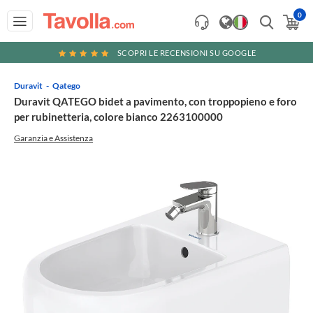
0
SCOPRI LE RECENSIONI SU GOOGLE
Duravit
Qatego
Duravit QATEGO bidet a pavimento, con troppopieno e foro
per rubinetteria, colore bianco 2263100000
Garanzia e Assistenza