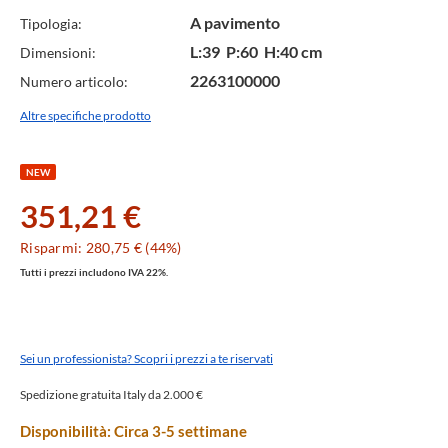
A pavimento
Tipologia:
L:39 P:60 H:40 cm
Dimensioni:
2263100000
Numero articolo:
Altre specifiche prodotto
NEW
351,21 €
Risparmi: 280,75 € (44%)
Tutti i prezzi includono IVA 22%.
Sei un professionista? Scopri i prezzi a te riservati
Spedizione gratuita Italy da 2.000 €
Disponibilità: Circa 3-5 settimane