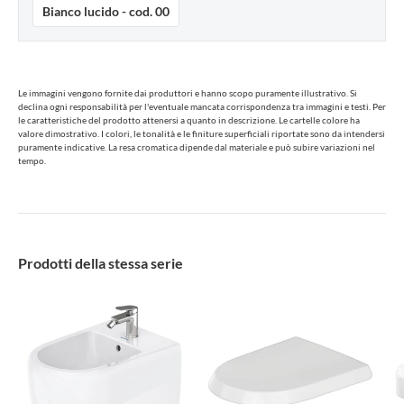
Bianco lucido - cod. 00
Le immagini vengono fornite dai produttori e hanno scopo puramente illustrativo. Si
declina ogni responsabilità per l'eventuale mancata corrispondenza tra immagini e testi. Per
le caratteristiche del prodotto attenersi a quanto in descrizione. Le cartelle colore ha
valore dimostrativo. I colori, le tonalità e le finiture superficiali riportate sono da intendersi
puramente indicative. La resa cromatica dipende dal materiale e può subire variazioni nel
tempo.
Prodotti della stessa serie