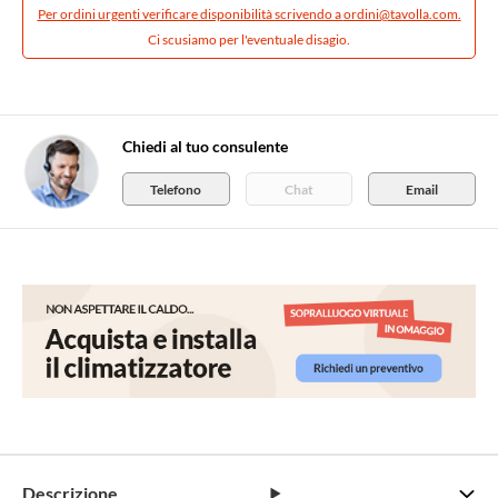
Per ordini urgenti verificare disponibilità scrivendo a
ordini@tavolla.com
.
Ci scusiamo per l'eventuale disagio.
Chiedi al tuo consulente
Telefono
Chat
Email
Descrizione