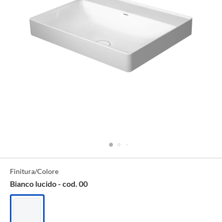
Specifiche
Finitura/Colore
Tecniche
Bianco lucido - cod. 00