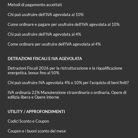
Metodi di pagamento accettati
Chi può usufruire dell’IVA agevolata al 10%
Come ordinare e pagare per usufruire dell'IVA agevolata al 10%
Chi può usufruire dell’IVA agevolata al 4%
Come ordinare per usufruire dell'IVA agevolata al 4%
DETRAZIONI FISCALI E IVA AGEVOLATA
Detrazioni Fiscali 2026 per la ristrutturazione e la riqualificazione
energetica, bonus fino al 50%
Chi può usufruire IVA agevolata 4% o 10% per l'acquisto di beni finiti?
IVA ordinaria 22% Manutenzione straordinaria o ordinaria, Opere di
edilizia libera e Opere interne
UTILITY / APPROFONDIMENTI
Codici Sconto e Coupon
Coupon e i buoni sconto del mese