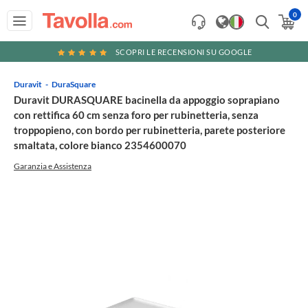
0
SCOPRI LE RECENSIONI SU GOOGLE
Duravit
DuraSquare
Duravit DURASQUARE bacinella da appoggio soprapiano
con rettifica 60 cm senza foro per rubinetteria, senza
troppopieno, con bordo per rubinetteria, parete posteriore
smaltata, colore bianco 2354600070
Garanzia e Assistenza