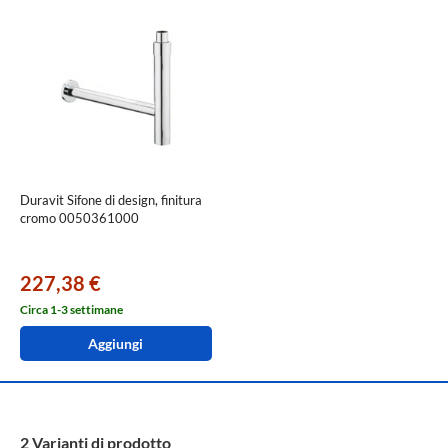
Duravit Sifone di design, finitura
cromo 0050361000
227,38 €
Circa 1-3 settimane
Aggiungi
2 Varianti di prodotto