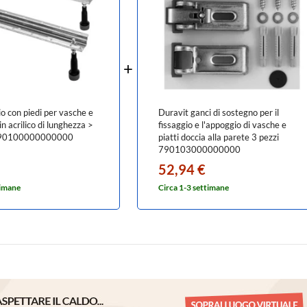
io con piedi per vasche e
Duravit ganci di sostegno per il
in acrilico di lunghezza >
fissaggio e l'appoggio di vasche e
90100000000000
piatti doccia alla parete 3 pezzi
790103000000000
52,94 €
timane
Circa 1-3 settimane