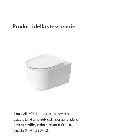
Prodotti della stessa serie
Duravit SOLEIL vaso sospeso a
cacciata HygieneFlush, senza brida e
senza sedile, colore bianco finitura
lucido 2591092000