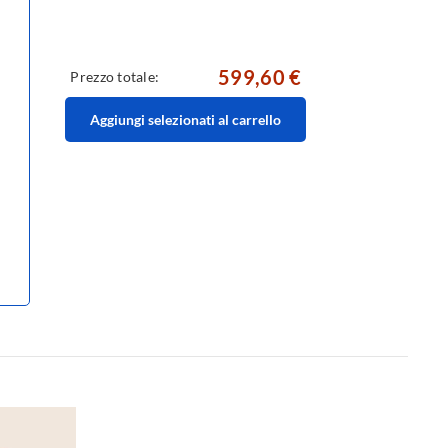
599,60 €
Prezzo totale:
Aggiungi selezionati al carrello