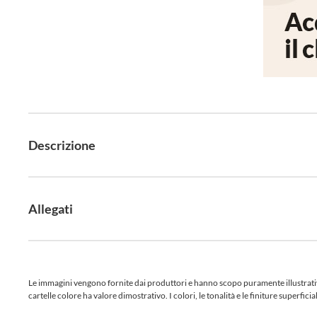
Descrizione
Allegati
Le immagini vengono fornite dai produttori e hanno scopo puramente illustrativo.
cartelle colore ha valore dimostrativo. I colori, le tonalità e le finiture superf