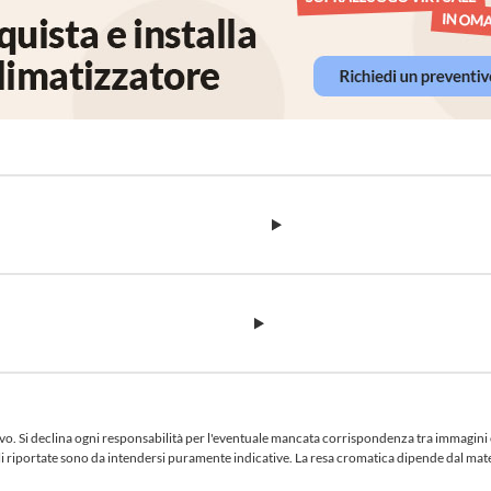
 Si declina ogni responsabilità per l'eventuale mancata corrispondenza tra immagini e te
iciali riportate sono da intendersi puramente indicative. La resa cromatica dipende dal ma