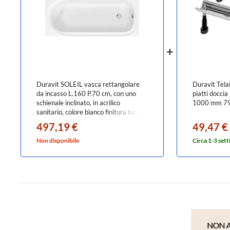
Duravit SOLEIL vasca rettangolare
Duravit Tela
da incasso L.160 P.70 cm, con uno
piatti doccia 
schienale inclinato, in acrilico
1000 mm 7
sanitario, colore bianco finitura lucido
700499000000000
497,19 €
49,47 €
Non disponibile
Circa 1-3 set