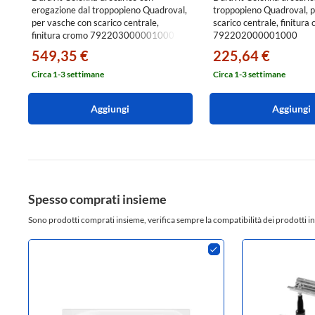
erogazione dal troppopieno Quadroval,
troppopieno Quadroval, p
per vasche con scarico centrale,
scarico centrale, finitura
finitura cromo 792203000001000
792202000001000
549,35 €
225,64 €
Circa 1-3 settimane
Circa 1-3 settimane
Aggiungi
Aggiungi
Spesso comprati insieme
Sono prodotti comprati insieme, verifica sempre la compatibilità dei prodotti in