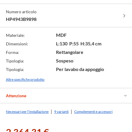
o
super
satinato
nordic
pietra
notte
cod.
opaco
-
satinato
satinato
satinato
Numero articolo
75
-
cod.
-
-
-
cod.
36
cod.
cod.
cod.
HP4943B9898
83
39
92
98
MDF
Materiale:
L:130 P:55 H:35,4 cm
Dimensioni:
Rettangolare
Forma:
Sospeso
Tipologia:
Per lavabo da appoggio
Tipologia:
Altre specifiche prodotto
Attenzione
Necessari per l'installazione
9 varianti
Complementi e accessori