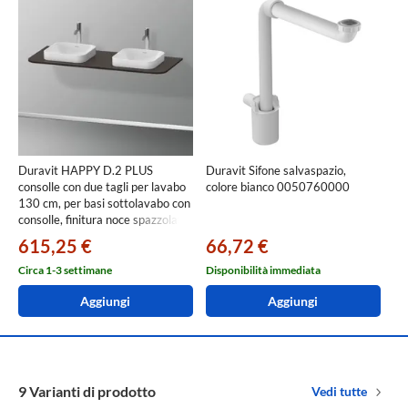
Duravit HAPPY D.2 PLUS
Duravit Sifone salvaspazio,
consolle con due tagli per lavabo
colore bianco 0050760000
130 cm, per basi sottolavabo con
consolle, finitura noce spazzolato
HP032KB6969
615,25 €
66,72 €
Circa 1-3 settimane
Disponibilità immediata
Aggiungi
Aggiungi
9 Varianti di prodotto
Vedi tutte