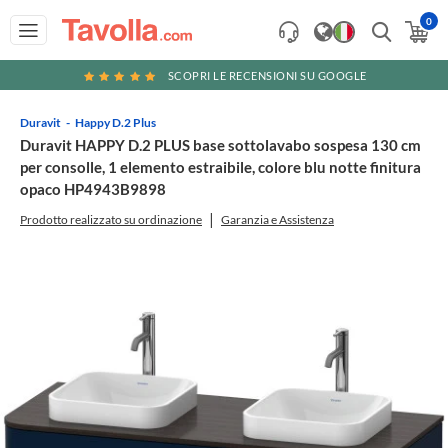
0
SCOPRI LE RECENSIONI SU GOOGLE
Duravit
Happy D.2 Plus
Duravit HAPPY D.2 PLUS base sottolavabo sospesa 130 cm
per consolle, 1 elemento estraibile, colore blu notte finitura
opaco HP4943B9898
Prodotto realizzato su ordinazione
Garanzia e Assistenza