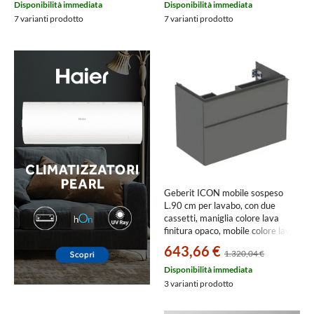
Disponibilità immediata
Disponibilità immediata
7 varianti prodotto
7 varianti prodotto
Geberit ICON mobile sospeso
L.90 cm per lavabo, con due
cassetti, maniglia colore lava
finitura opaco, mobile colore lava
finitura opaco 502.305.JK.1
643,66 €
1.320,04 €
Disponibilità immediata
3 varianti prodotto