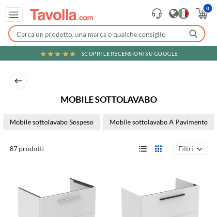
0
SCOPRI LE RECENSIONI SU GOOGLE
MOBILE SOTTOLAVABO
Mobile sottolavabo Sospeso
Mobile sottolavabo A Pavimento
Filtri
87 prodotti