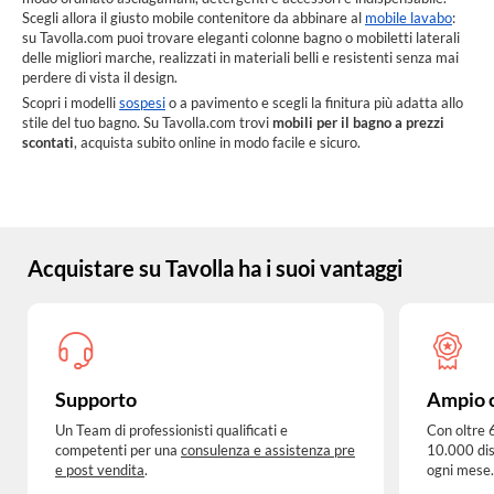
Scegli allora il giusto mobile contenitore da abbinare al
mobile lavabo
:
su Tavolla.com puoi trovare eleganti colonne bagno o mobiletti laterali
delle migliori marche, realizzati in materiali belli e resistenti senza mai
perdere di vista il design.
Scopri i modelli
sospesi
o a pavimento e scegli la finitura più adatta allo
stile del tuo bagno. Su Tavolla.com trovi
mobili per il bagno a prezzi
scontati
, acquista subito online in modo facile e sicuro.
Acquistare su Tavolla ha i suoi vantaggi
Supporto
Ampio 
Un Team di professionisti qualificati e
Con oltre 
competenti per una
consulenza e assistenza pre
10.000 dis
e post vendita
.
ogni mese.