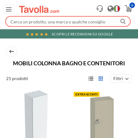
0
SCOPRI LE RECENSIONI SU GOOGLE
MOBILI COLONNA BAGNO E CONTENITORI
Filtri
21 prodotti
EXTRA SCONTI