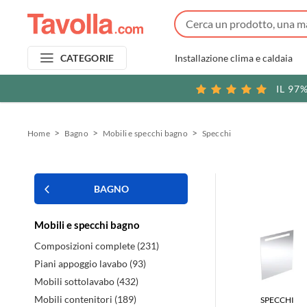
Installazione clima e caldaia
CATEGORIE
IL 97
Home
Bagno
Mobili e specchi bagno
Specchi
BAGNO
Mobili e specchi bagno
Composizioni complete (231)
Piani appoggio lavabo (93)
Mobili sottolavabo (432)
Mobili contenitori (189)
SPECCHI