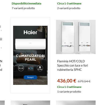
Disponibilità immediata
Circa 1-3 settimane
7 varianti prodotto
2 varianti prodotto
ON
Flaminia HOT/COLD
0
Specchio con luce e fori
ed
rubinetteria SPHC
436,00 €
679,54 €
Circa 1-3 settimane
1 variante prodotto