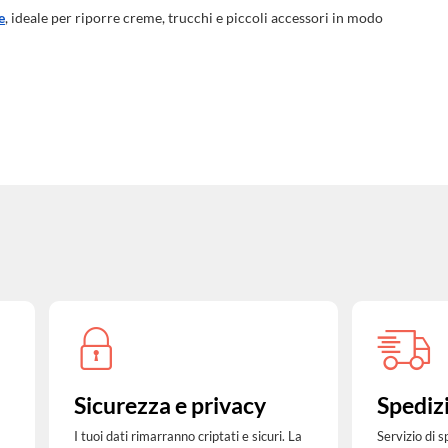
e
, ideale per riporre creme, trucchi e piccoli accessori in modo
Sicurezza e privacy
Spediz
I tuoi dati rimarranno criptati e sicuri. La
Servizio di 