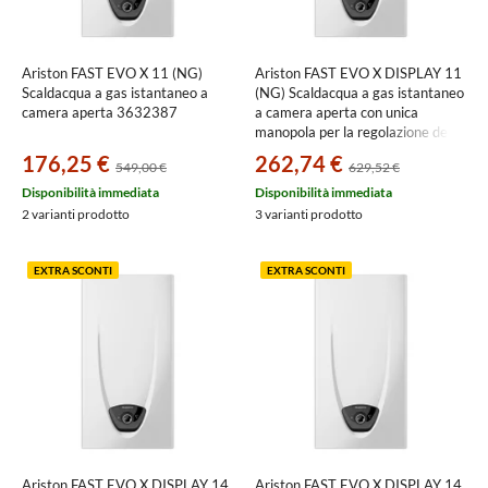
Ariston FAST EVO X 11 (NG)
Ariston FAST EVO X DISPLAY 11
Scaldacqua a gas istantaneo a
(NG) Scaldacqua a gas istantaneo
camera aperta 3632387
a camera aperta con unica
manopola per la regolazione della
temperatura dell'acqua, con
176,25 €
262,74 €
549,00 €
629,52 €
display digitale 3632391
Disponibilità immediata
Disponibilità immediata
2 varianti prodotto
3 varianti prodotto
EXTRA SCONTI
EXTRA SCONTI
Ariston FAST EVO X DISPLAY 14
Ariston FAST EVO X DISPLAY 14